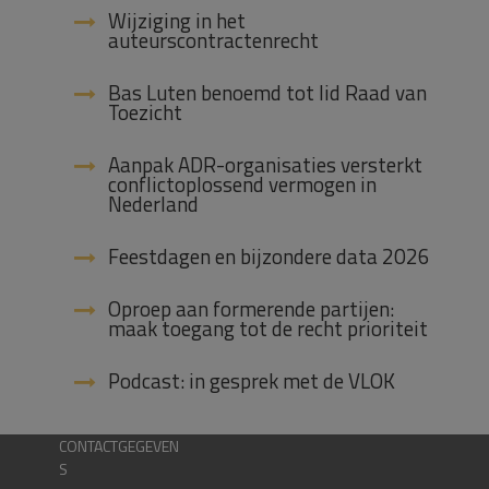
Wijziging in het
auteurscontractenrecht
Bas Luten benoemd tot lid Raad van
Toezicht
Aanpak ADR-organisaties versterkt
conflictoplossend vermogen in
Nederland
Feestdagen en bijzondere data 2026
Oproep aan formerende partijen:
maak toegang tot de recht prioriteit
Podcast: in gesprek met de VLOK
CONTACTGEGEVEN
S