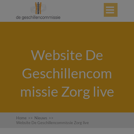

Website De
Geschillencom
missie Zorg live
Home
>>
Nieuws
>>
Website De Geschillencommissie Zorg live