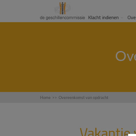
Klacht indienen
Ove
Ov
Home
>>
Overeenkomst van opdracht
Vakantie