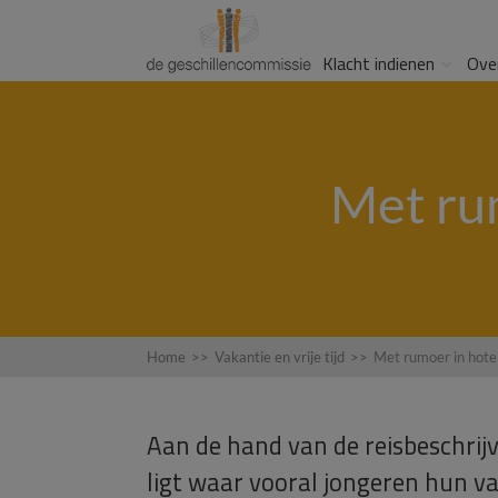
Klacht indienen
Ove
Met rum
Home
>>
Vakantie en vrije tijd
>>
Met rumoer in hote
Aan de hand van de reisbeschrij
ligt waar vooral jongeren hun va