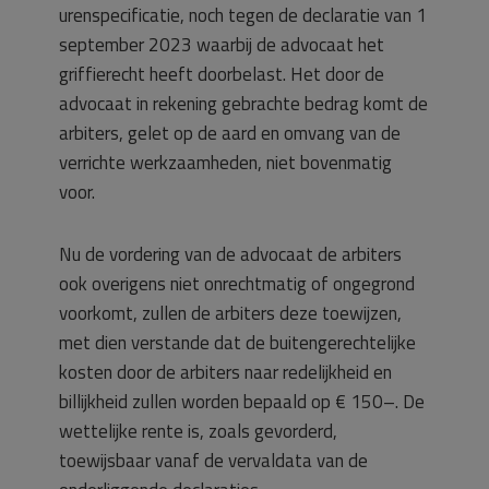
urenspecificatie, noch tegen de declaratie van 1
september 2023 waarbij de advocaat het
griffierecht heeft doorbelast. Het door de
advocaat in rekening gebrachte bedrag komt de
arbiters, gelet op de aard en omvang van de
verrichte werkzaamheden, niet bovenmatig
voor.
Nu de vordering van de advocaat de arbiters
ook overigens niet onrechtmatig of ongegrond
voorkomt, zullen de arbiters deze toewijzen,
met dien verstande dat de buitengerechtelijke
kosten door de arbiters naar redelijkheid en
billijkheid zullen worden bepaald op € 150–. De
wettelijke rente is, zoals gevorderd,
toewijsbaar vanaf de vervaldata van de