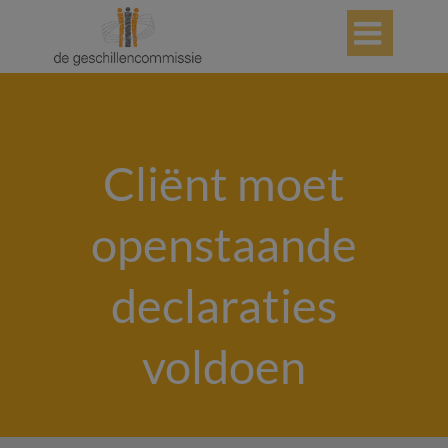

Cliënt moet
openstaande
declaraties
voldoen