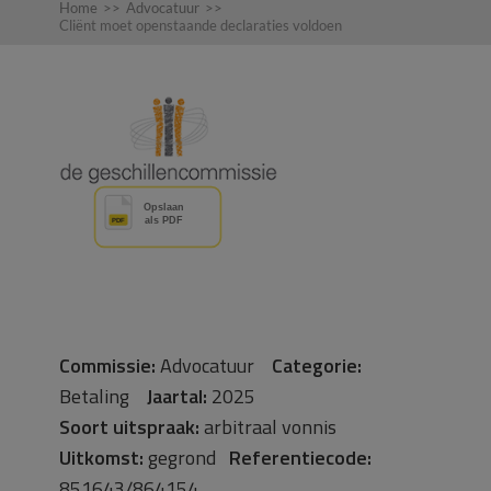
Home
>>
Advocatuur
>>
Cliënt moet openstaande declaraties voldoen
Commissie:
Advocatuur
Categorie:
Betaling
Jaartal:
2025
Soort uitspraak:
arbitraal vonnis
Uitkomst:
gegrond
Referentiecode:
851643/864154