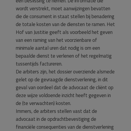
een beslissing te nemen. De informatie die
wordt verstrekt, moet aanwijzingen bevatten
die de consument in staat stellen bij benadering
de totale kosten van de diensten te ramen. Het
Hof van Justitie geeft als voorbeeld het geven
van een raming van het voorzienbare of
minimale aantal uren dat nodig is om een
bepaalde dienst te verlenen of het regelmatig
tussentijds factureren.
De arbiters zijn, het dossier overziende alsmede
gelet op de gevraagde dienstverlening, in dit
geval van oordeel dat de advocaat de cliënt op
deze wijze voldoende inzicht heeft gegeven in
de (te verwachten) kosten.
Immers, de arbiters stellen vast dat de
advocaat in de opdrachtbevestiging de
financiële consequenties van de dienstverlening