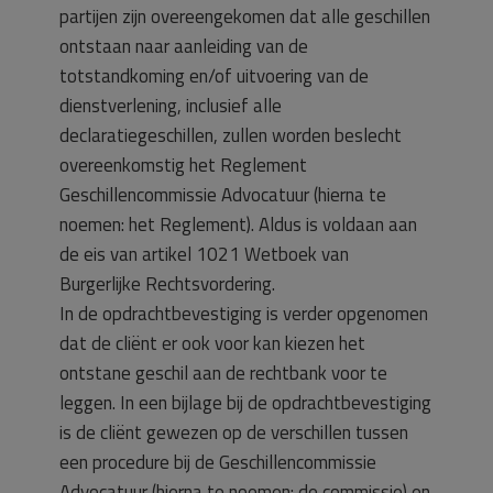
partijen zijn overeengekomen dat alle geschillen
ontstaan naar aanleiding van de
totstandkoming en/of uitvoering van de
dienstverlening, inclusief alle
declaratiegeschillen, zullen worden beslecht
overeenkomstig het Reglement
Geschillencommissie Advocatuur (hierna te
noemen: het Reglement). Aldus is voldaan aan
de eis van artikel 1021 Wetboek van
Burgerlijke Rechtsvordering.
In de opdrachtbevestiging is verder opgenomen
dat de cliënt er ook voor kan kiezen het
ontstane geschil aan de rechtbank voor te
leggen. In een bijlage bij de opdrachtbevestiging
is de cliënt gewezen op de verschillen tussen
een procedure bij de Geschillencommissie
Advocatuur (hierna te noemen: de commissie) en