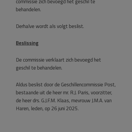
commissie zich bevoegd het geschil te
behandelen.
Derhalve wordt als volgt beslist.
Beslissing
De commissie verklaart zich bevoegd het
geschil te behandelen.
Aldus beslist door de Geschillencommissie Post,
bestaande uit de heer mr. R.J. Paris, voorzitter,
de heer drs. G.J.F.M. Klaas, mevrouw J.M.A. van
Haren, leden, op 26 juni 2025.