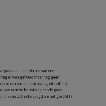
rafgaand aan het sluiten van een
oning al was gehuurd maar nog geen
eid en concludeerde dat zij uitsluitend
gezien er in de betwiste periode geen
commissie zich onbevoegd om het geschil te