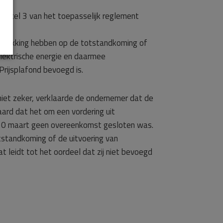
rtikel 3 van het toepasselijk reglement
etrekking hebben op de totstandkoming of
elektrische energie en daarmee
rijsplafond bevoegd is.
niet zeker, verklaarde de ondernemer dat de
ard dat het om een vordering uit
t 30 maart geen overeenkomst gesloten was.
otstandkoming of de uitvoering van
 leidt tot het oordeel dat zij niet bevoegd