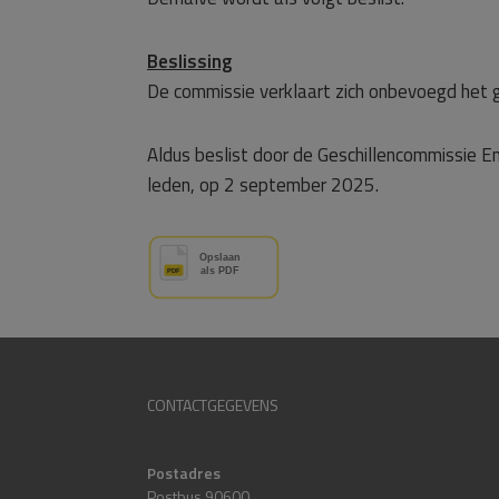
Beslissing
De commissie verklaart zich onbevoegd het g
Aldus beslist door de Geschillencommissie Ener
leden, op 2 september 2025.
CONTACTGEGEVENS
Postadres
Postbus 90600