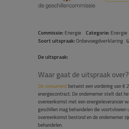
Commissie:
Energie
Categorie:
Energi
Soort uitspraak:
Onbevoegdverklaring
U
De uitspraak:
Waar gaat de uitspraak over?
De consument
betwist een vordering van € 2
energiecontract. De ondernemer stelt dat h
overeenkomst met een energieleverancier wa
geschillen mag behandelen die voortvloeien 
overeenkomst bestond en de ondernemer zijn
behandelen.