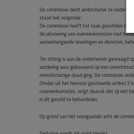
De commissie dient ambtshalve te onderzoeke
staat het volgende:
De commissie heeft tot taak geschillen tus
de uitvoering van overeenkomsten met betrek
samenhangende leveringen en diensten, behou
Ter zitting is aan de ondernemer gevraagd o
vordering was gebaseerd op een onrechtmatig
onrechtmatige daad ging. De commissie onder
Omdat uit het hiervoor geciteerde artikel 3 
overeenkomsten, volgt daaruit dat zij niet b
is dit geschil te behandelen.
Op grond van het voorgaande acht de commis
Derhalve wordt als volgt beslist.