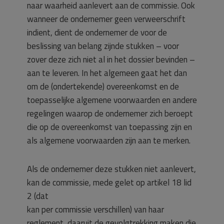
naar waarheid aanlevert aan de commissie. Ook
wanneer de ondernemer geen verweerschrift
indient, dient de ondernemer de voor de
beslissing van belang zijnde stukken – voor
zover deze zich niet al in het dossier bevinden –
aan te leveren. In het algemeen gaat het dan
om de (ondertekende) overeenkomst en de
toepasselijke algemene voorwaarden en andere
regelingen waarop de ondernemer zich beroept
die op de overeenkomst van toepassing zijn en
als algemene voorwaarden zijn aan te merken.
Als de ondernemer deze stukken niet aanlevert,
kan de commissie, mede gelet op artikel 18 lid
2 (dat
kan per commissie verschillen) van haar
reglement, daaruit de gevolgtrekking maken die