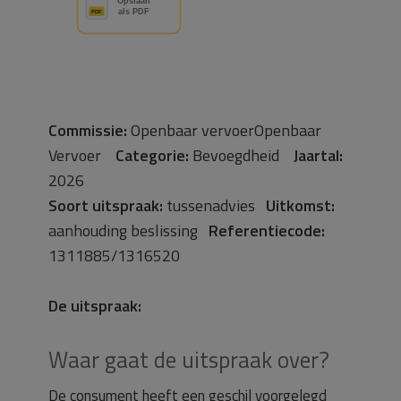
Commissie:
Openbaar vervoerOpenbaar
Vervoer
Categorie:
Bevoegdheid
Jaartal:
2026
Soort uitspraak:
tussenadvies
Uitkomst:
aanhouding beslissing
Referentiecode:
1311885/1316520
De uitspraak:
Waar gaat de uitspraak over?
De consument heeft een geschil voorgelegd