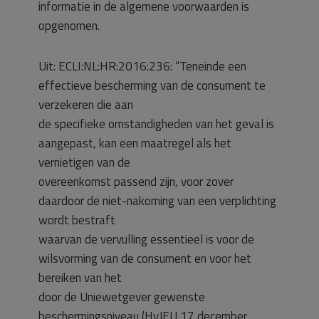
informatie in de algemene voorwaarden is
opgenomen.
Uit: ECLI:NL:HR:2016:236: “Teneinde een
effectieve bescherming van de consument te
verzekeren die aan
de specifieke omstandigheden van het geval is
aangepast, kan een maatregel als het
vernietigen van de
overeenkomst passend zijn, voor zover
daardoor de niet-nakoming van een verplichting
wordt bestraft
waarvan de vervulling essentieel is voor de
wilsvorming van de consument en voor het
bereiken van het
door de Uniewetgever gewenste
beschermingsniveau (HvJEU 17 december