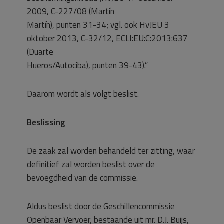
2009, C-227/08 (Martín
Martín), punten 31-34; vgl. ook HvJEU 3
oktober 2013, C-32/12, ECLI:EU:C:2013:637
(Duarte
Hueros/Autociba), punten 39-43).”
Daarom wordt als volgt beslist.
Beslissing
De zaak zal worden behandeld ter zitting, waar
definitief zal worden beslist over de
bevoegdheid van de commissie.
Aldus beslist door de Geschillencommissie
Openbaar Vervoer, bestaande uit mr. D.J. Buijs,