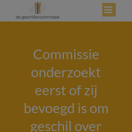

Commissie
onderzoekt
eerst of zij
bevoegd is om
geschil over