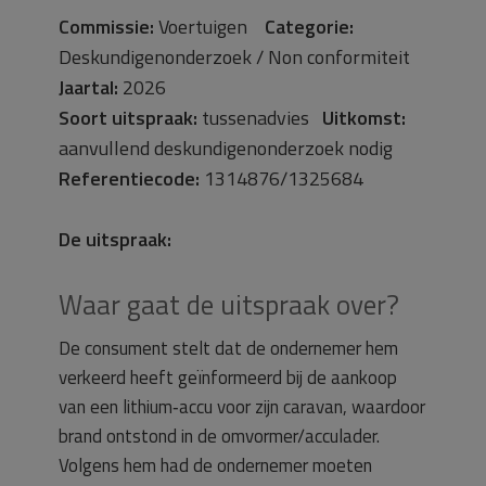
Commissie:
Voertuigen
Categorie:
Deskundigenonderzoek / Non conformiteit
Jaartal:
2026
Soort uitspraak:
tussenadvies
Uitkomst:
aanvullend deskundigenonderzoek nodig
Referentiecode:
1314876/1325684
De uitspraak:
Waar gaat de uitspraak over?
De consument stelt dat de ondernemer hem
verkeerd heeft geïnformeerd bij de aankoop
van een lithium‑accu voor zijn caravan, waardoor
brand ontstond in de omvormer/acculader.
Volgens hem had de ondernemer moeten