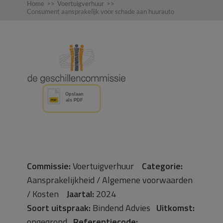
Home
>>
Voertuigverhuur
>>
Consument aansprakelijk voor schade aan huurauto
Commissie:
Voertuigverhuur
Categorie:
Aansprakelijkheid / Algemene voorwaarden
/ Kosten
Jaartal:
2024
Soort uitspraak:
Bindend Advies
Uitkomst:
ongegrond
Referentiecode: