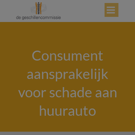

Consument
aansprakelijk
voor schade aan
huurauto