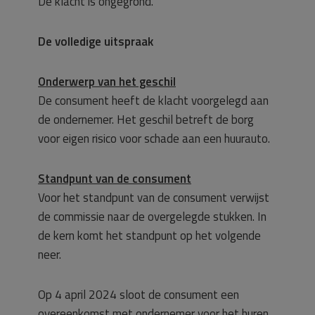
De klacht is ongegrond.
De volledige uitspraak
Onderwerp van het geschil
De consument heeft de klacht voorgelegd aan
de ondernemer. Het geschil betreft de borg
voor eigen risico voor schade aan een huurauto.
Standpunt van de consument
Voor het standpunt van de consument verwijst
de commissie naar de overgelegde stukken. In
de kern komt het standpunt op het volgende
neer.
Op 4 april 2024 sloot de consument een
overeenkomst met ondernemer voor het huren