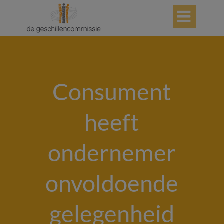

Consument
heeft
ondernemer
onvoldoende
gelegenheid