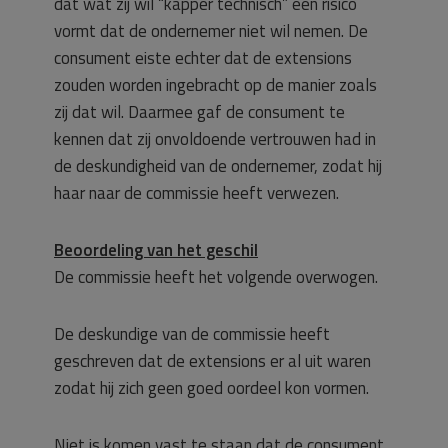
dat wat zij wil “kapper technisch” een risico
vormt dat de ondernemer niet wil nemen. De
consument eiste echter dat de extensions
zouden worden ingebracht op de manier zoals
zij dat wil. Daarmee gaf de consument te
kennen dat zij onvoldoende vertrouwen had in
de deskundigheid van de ondernemer, zodat hij
haar naar de commissie heeft verwezen.
Beoordeling van het geschil
De commissie heeft het volgende overwogen.
De deskundige van de commissie heeft
geschreven dat de extensions er al uit waren
zodat hij zich geen goed oordeel kon vormen.
Niet is komen vast te staan dat de consument