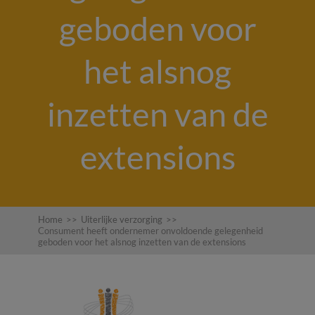
geboden voor
het alsnog
inzetten van de
extensions
Home
>>
Uiterlijke verzorging
>>
Consument heeft ondernemer onvoldoende gelegenheid
geboden voor het alsnog inzetten van de extensions