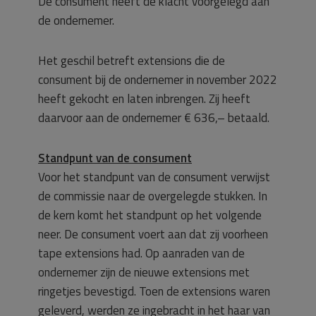
De consument heeft de klacht voorgelegd aan
de ondernemer.
Het geschil betreft extensions die de
consument bij de ondernemer in november 2022
heeft gekocht en laten inbrengen. Zij heeft
daarvoor aan de ondernemer € 636,– betaald.
Standpunt van de consument
Voor het standpunt van de consument verwijst
de commissie naar de overgelegde stukken. In
de kern komt het standpunt op het volgende
neer. De consument voert aan dat zij voorheen
tape extensions had. Op aanraden van de
ondernemer zijn de nieuwe extensions met
ringetjes bevestigd. Toen de extensions waren
geleverd, werden ze ingebracht in het haar van