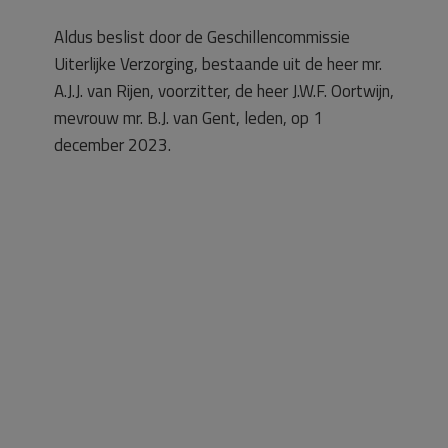
Aldus beslist door de Geschillencommissie
Uiterlijke Verzorging, bestaande uit de heer mr.
A.J.J. van Rijen, voorzitter, de heer J.W.F. Oortwijn,
mevrouw mr. B.J. van Gent, leden, op 1
december 2023.