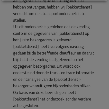
aangegeven dat zij de bestelling niet zou
hebben ontvangen, hebben wij [pakketdienst]
verzocht om een transportonderzoek in te
stellen.
Uit dit onderzoek is gebleken dat de zending
conform de gegevens van [pakketdienst] op
het juiste bezorgadres is geleverd.
[pakketdienst] heeft vervolgens navraag
gedaan bij de betreffende chauffeur en daaruit
blijkt dat de zending is afgeleverd op het
opgegeven bezorgadres. Dit wordt ook
ondersteund door de track- en trace informatie
en de ritanalyse van de [pakketdienst]-
bezorger waaruit geen bijzonderheden blijken.
Op basis van deze bevindingen heeft
[pakketdienst] het onderzoek zonder verdere
actie gesloten.