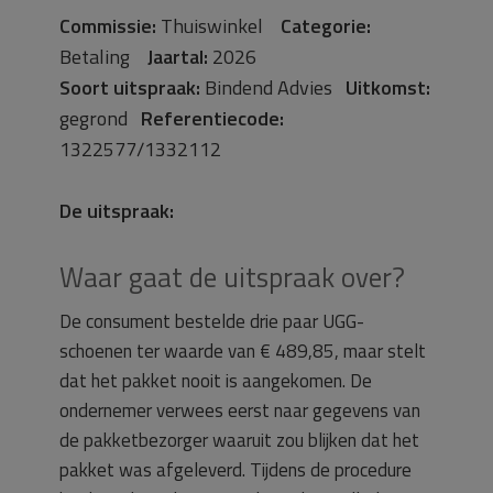
Commissie:
Thuiswinkel
Categorie:
Betaling
Jaartal:
2026
Soort uitspraak:
Bindend Advies
Uitkomst:
gegrond
Referentiecode:
1322577/1332112
De uitspraak:
Waar gaat de uitspraak over?
De consument bestelde drie paar UGG-
schoenen ter waarde van € 489,85, maar stelt
dat het pakket nooit is aangekomen. De
ondernemer verwees eerst naar gegevens van
de pakketbezorger waaruit zou blijken dat het
pakket was afgeleverd. Tijdens de procedure