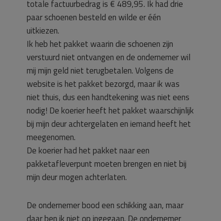
totale factuurbedrag is € 489,95. Ik had drie
paar schoenen besteld en wilde er één
uitkiezen.
Ik heb het pakket waarin die schoenen zijn
verstuurd niet ontvangen en de ondernemer wil
mij mijn geld niet terugbetalen. Volgens de
website is het pakket bezorgd, maar ik was
niet thuis, dus een handtekening was niet eens
nodig! De koerier heeft het pakket waarschijnlijk
bij mijn deur achtergelaten en iemand heeft het
meegenomen.
De koerier had het pakket naar een
pakketafleverpunt moeten brengen en niet bij
mijn deur mogen achterlaten.
De ondernemer bood een schikking aan, maar
daar ben ik niet op ingegaan. De ondernemer