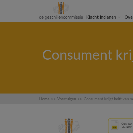
Klacht indienen
Ove
Consument krij
Home
>>
Voertuigen
>>
Consument krijgt helft van 