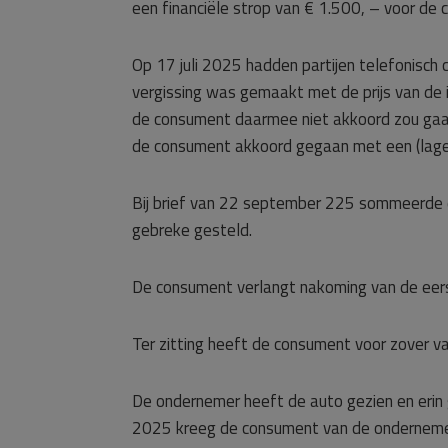
een financiële strop van € 1.500, – voor de
Op 17 juli 2025 hadden partijen telefonisch
vergissing was gemaakt met de prijs van de i
de consument daarmee niet akkoord zou gaan
de consument akkoord gegaan met een (lagere)
Bij brief van 22 september 225 sommeerde 
gebreke gesteld.
De consument verlangt nakoming van de eerst
Ter zitting heeft de consument voor zover v
De ondernemer heeft de auto gezien en erin
2025 kreeg de consument van de onderneme