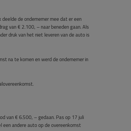
rek deelde de ondernemer mee dat er een
edrag van € 2.100, – naar beneden gaan. Als
r druk van het niet leveren van de auto is
mst na te komen en werd de ondernemer in
uilovereenkomst.
d van € 6.500, – gedaan. Pas op 17 juli
l een andere auto op de overeenkomst