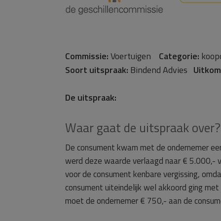
Commissie:
Voertuigen
Categorie:
koop
Soort uitspraak:
Bindend Advies
Uitkom
De uitspraak:
Waar gaat de uitspraak over?
De consument kwam met de ondernemer een in
werd deze waarde verlaagd naar € 5.000,- 
voor de consument kenbare vergissing, omda
consument uiteindelijk wel akkoord ging met
moet de ondernemer € 750,- aan de consum