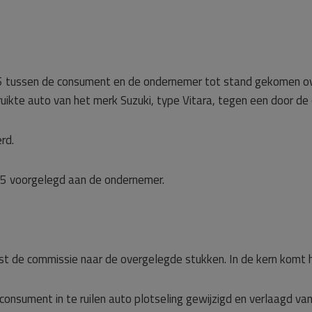
 2025 tussen de consument en de ondernemer tot stand gekomen 
bruikte auto van het merk Suzuki, type Vitara, tegen een door de
rd.
25 voorgelegd aan de ondernemer.
st de commissie naar de overgelegde stukken. In de kern komt 
onsument in te ruilen auto plotseling gewijzigd en verlaagd van