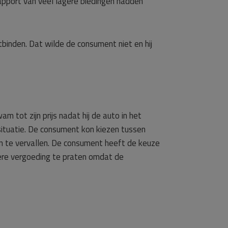
pport van veel lagere biedingen hadden
nden. Dat wilde de consument niet en hij
tot zijn prijs nadat hij de auto in het
ituatie. De consument kon kiezen tussen
 te vervallen. De consument heeft de keuze
dere vergoeding te praten omdat de