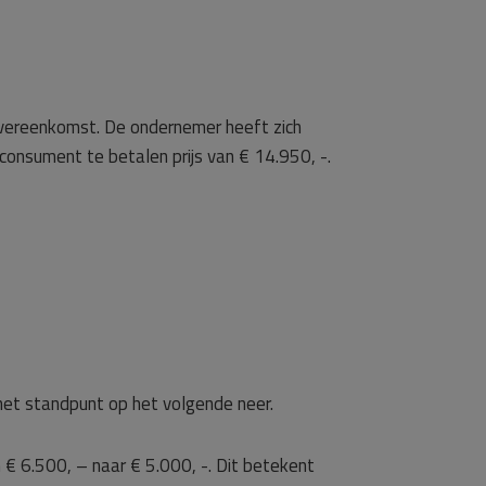
overeenkomst. De ondernemer heeft zich
 consument te betalen prijs van € 14.950, -.
het standpunt op het volgende neer.
 € 6.500, – naar € 5.000, -. Dit betekent