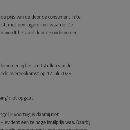
de prijs van de door de consument in te
t, met een lagere inruilwaarde. De
hem wordt betaald door de ondernemer.
ernemer bij het vaststellen van de
weede overeenkomst op 17 juli 2025,
ing’ niet opgaat.
lijk voertuig is daarbij niet
 evident een te hoge inruilprijs was. Daarbij