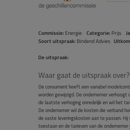
Commissie:
Energie
Categorie:
Prijs
Ja
Soort uitspraak:
Bindend Advies
Uitkom
De uitspraak:
Waar gaat de uitspraak over?
De consument heeft een variabel modelcontract
worden gewijzigd. De ondernemer verhoogt d
de laatste verhoging onredelijk en wil het ta
De ondernemer wil de kosten die verband h
de vaste leveringskosten aan te passen. Hij
toestaan en de tarieven van de ondernemer