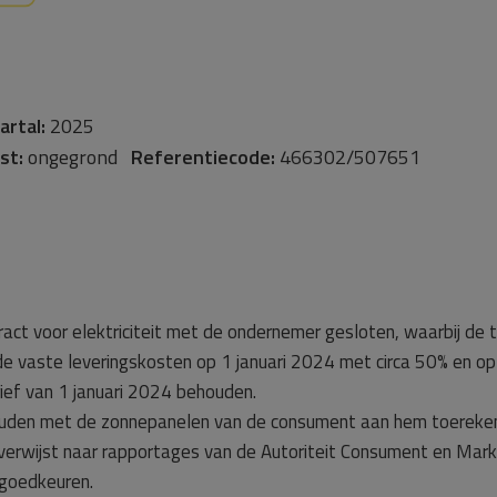
artal:
2025
st:
ongegrond
Referentiecode:
466302/507651
 voor elektriciteit met de ondernemer gesloten, waarbij de tari
e vaste leveringskosten op 1 januari 2024 met circa 50% en op
rief van 1 januari 2024 behouden.
ouden met de zonnepanelen van de consument aan hem toerekene
 verwijst naar rapportages van de Autoriteit Consument en Mark
 goedkeuren.