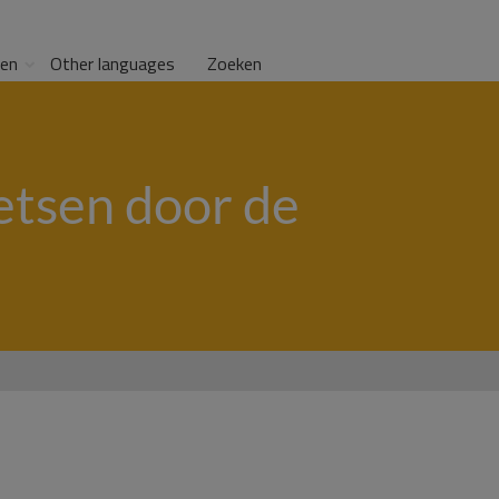
gen
Other languages
Zoeken
etsen door de