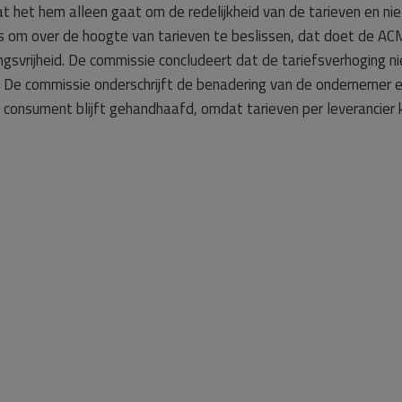
at het hem alleen gaat om de redelijkheid van de tarieven en ni
s om over de hoogte van tarieven te beslissen, dat doet de ACM.
svrijheid. De commissie concludeert dat de tariefsverhoging niet
De commissie onderschrijft de benadering van de ondernemer en
consument blijft gehandhaafd, omdat tarieven per leverancier k