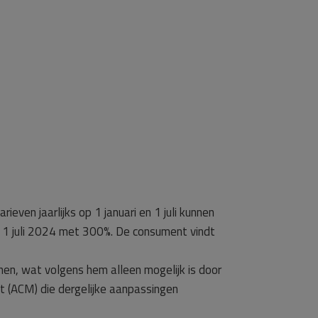
even jaarlijks op 1 januari en 1 juli kunnen
 1 juli 2024 met 300%. De consument vindt
n, wat volgens hem alleen mogelijk is door
t (ACM) die dergelijke aanpassingen