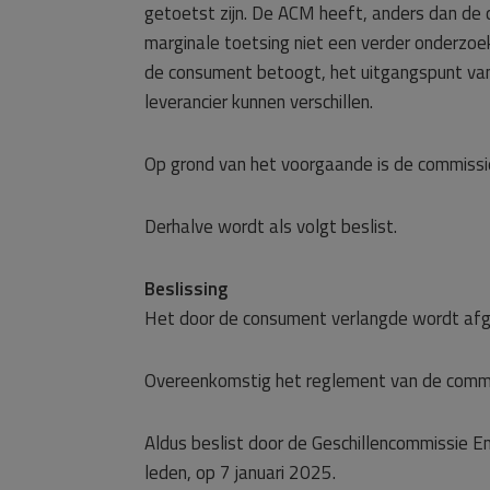
getoetst zijn. De ACM heeft, anders dan de c
marginale toetsing niet een verder onderzoe
de consument betoogt, het uitgangspunt van
leverancier kunnen verschillen.
Op grond van het voorgaande is de commissie
Derhalve wordt als volgt beslist.
Beslissing
Het door de consument verlangde wordt af
Overeenkomstig het reglement van de commi
Aldus beslist door de Geschillencommissie Ener
leden, op 7 januari 2025.