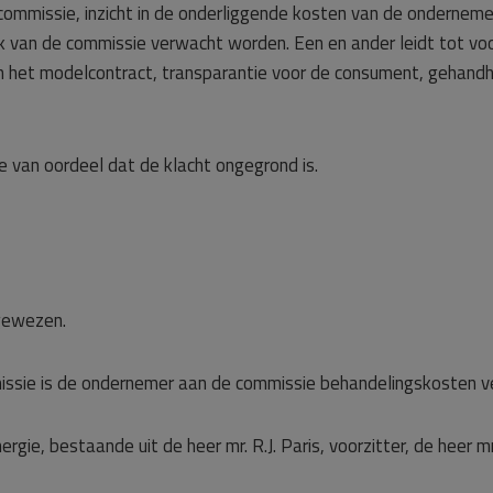
ommissie, inzicht in de onderliggende kosten van de ondernemer. 
k van de commissie verwacht worden. Een en ander leidt tot vo
 het modelcontract, transparantie voor de consument, gehandh
 van oordeel dat de klacht ongegrond is.
gewezen.
ssie is de ondernemer aan de commissie behandelingskosten ve
gie, bestaande uit de heer mr. R.J. Paris, voorzitter, de heer mr. 