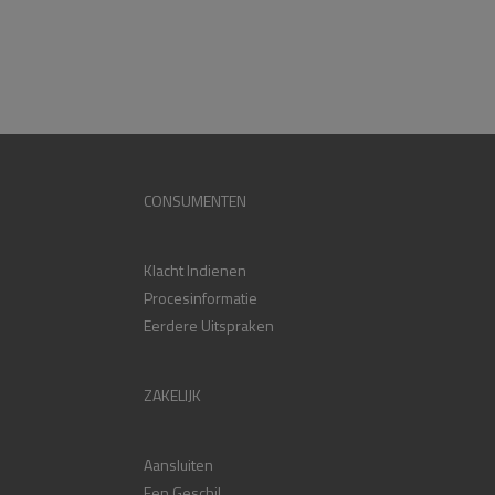
CONSUMENTEN
Klacht Indienen
Procesinformatie
Eerdere Uitspraken
ZAKELIJK
Aansluiten
Een Geschil