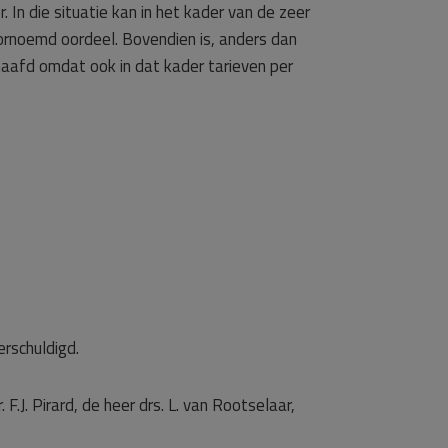
In die situatie kan in het kader van de zeer
ornoemd oordeel. Bovendien is, anders dan
aafd omdat ook in dat kader tarieven per
rschuldigd.
F.J. Pirard, de heer drs. L. van Rootselaar,