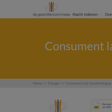
Klacht indienen
Ove
Consument la
Home
>>
Energie
>>
Consument laat tariefverhoging