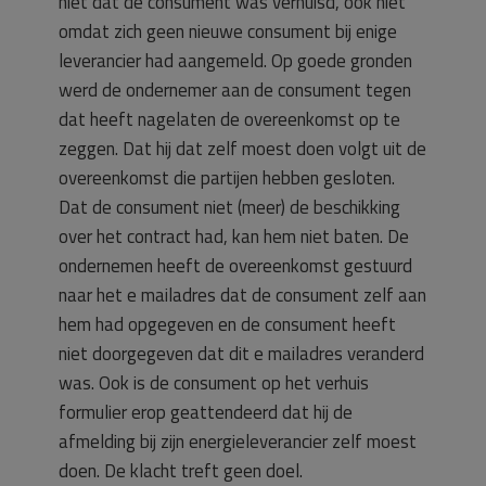
niet dat de consument was verhuisd, ook niet
omdat zich geen nieuwe consument bij enige
leverancier had aangemeld. Op goede gronden
werd de ondernemer aan de consument tegen
dat heeft nagelaten de overeenkomst op te
zeggen. Dat hij dat zelf moest doen volgt uit de
overeenkomst die partijen hebben gesloten.
Dat de consument niet (meer) de beschikking
over het contract had, kan hem niet baten. De
ondernemen heeft de overeenkomst gestuurd
naar het e mailadres dat de consument zelf aan
hem had opgegeven en de consument heeft
niet doorgegeven dat dit e mailadres veranderd
was. Ook is de consument op het verhuis
formulier erop geattendeerd dat hij de
afmelding bij zijn energieleverancier zelf moest
doen. De klacht treft geen doel.