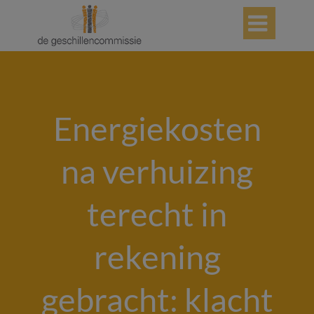

Energiekosten
na verhuizing
terecht in
rekening
gebracht: klacht