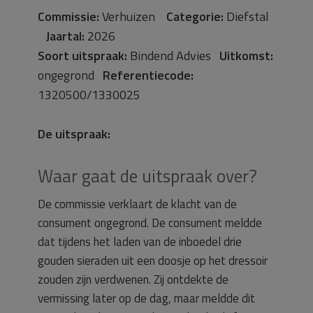
Commissie:
Verhuizen
Categorie:
Diefstal
Jaartal:
2026
Soort uitspraak:
Bindend Advies
Uitkomst:
ongegrond
Referentiecode:
1320500/1330025
De uitspraak:
Waar gaat de uitspraak over?
De commissie verklaart de klacht van de
consument ongegrond. De consument meldde
dat tijdens het laden van de inboedel drie
gouden sieraden uit een doosje op het dressoir
zouden zijn verdwenen. Zij ontdekte de
vermissing later op de dag, maar meldde dit