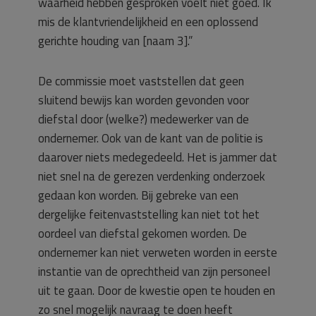
waarheid hebben gesproken voelt niet goed. Ik
mis de klantvriendelijkheid en een oplossend
gerichte houding van [naam 3].”
De commissie moet vaststellen dat geen
sluitend bewijs kan worden gevonden voor
diefstal door (welke?) medewerker van de
ondernemer. Ook van de kant van de politie is
daarover niets medegedeeld. Het is jammer dat
niet snel na de gerezen verdenking onderzoek
gedaan kon worden. Bij gebreke van een
dergelijke feitenvaststelling kan niet tot het
oordeel van diefstal gekomen worden. De
ondernemer kan niet verweten worden in eerste
instantie van de oprechtheid van zijn personeel
uit te gaan. Door de kwestie open te houden en
zo snel mogelijk navraag te doen heeft