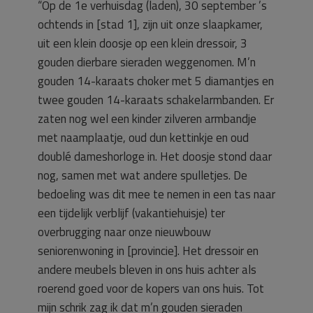
“Op de 1e verhuisdag (laden), 30 september ’s
ochtends in [stad 1], zijn uit onze slaapkamer,
uit een klein doosje op een klein dressoir, 3
gouden dierbare sieraden weggenomen. M’n
gouden 14-karaats choker met 5 diamantjes en
twee gouden 14-karaats schakelarmbanden. Er
zaten nog wel een kinder zilveren armbandje
met naamplaatje, oud dun kettinkje en oud
doublé dameshorloge in. Het doosje stond daar
nog, samen met wat andere spulletjes. De
bedoeling was dit mee te nemen in een tas naar
een tijdelijk verblijf (vakantiehuisje) ter
overbrugging naar onze nieuwbouw
seniorenwoning in [provincie]. Het dressoir en
andere meubels bleven in ons huis achter als
roerend goed voor de kopers van ons huis. Tot
mijn schrik zag ik dat m’n gouden sieraden