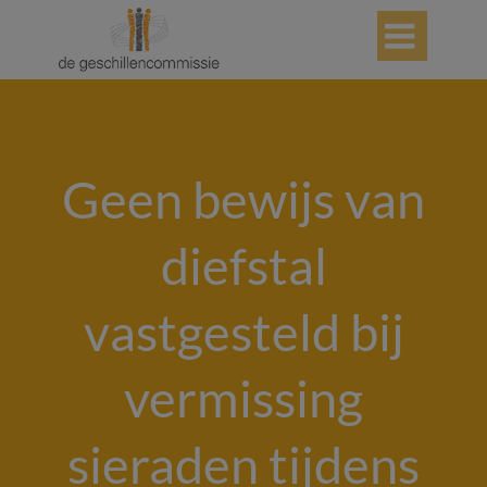

Geen bewijs van
diefstal
vastgesteld bij
vermissing
sieraden tijdens