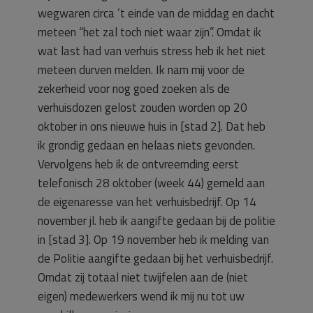
wegwaren circa ’t einde van de middag en dacht
meteen “het zal toch niet waar zijn”. Omdat ik
wat last had van verhuis stress heb ik het niet
meteen durven melden. Ik nam mij voor de
zekerheid voor nog goed zoeken als de
verhuisdozen gelost zouden worden op 20
oktober in ons nieuwe huis in [stad 2]. Dat heb
ik grondig gedaan en helaas niets gevonden.
Vervolgens heb ik de ontvreemding eerst
telefonisch 28 oktober (week 44) gemeld aan
de eigenaresse van het verhuisbedrijf. Op 14
november jl. heb ik aangifte gedaan bij de politie
in [stad 3]. Op 19 november heb ik melding van
de Politie aangifte gedaan bij het verhuisbedrijf.
Omdat zij totaal niet twijfelen aan de (niet
eigen) medewerkers wend ik mij nu tot uw