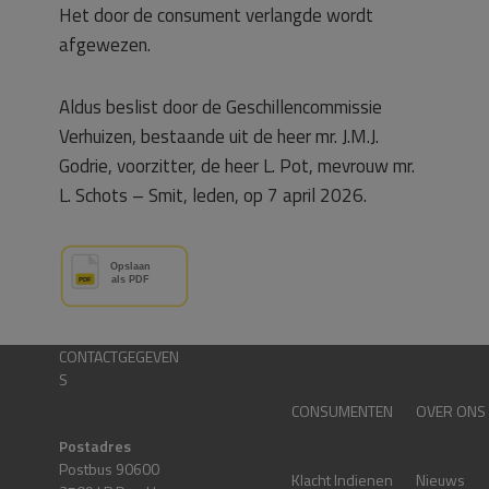
Het door de consument verlangde wordt
afgewezen.
Aldus beslist door de Geschillencommissie
Verhuizen, bestaande uit de heer mr. J.M.J.
Godrie, voorzitter, de heer L. Pot, mevrouw mr.
L. Schots – Smit, leden, op 7 april 2026.
CONTACTGEGEVEN
S
CONSUMENTEN
OVER ONS
Postadres
Postbus 90600
Klacht Indienen
Nieuws