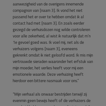
aanwezigheid van de overigens innemende
compagnon van [naam 3]. Ik vond het niet
passend het er over te hebben omdat ik al
contact had met [naam 3]. En zoals eerder
gezegd de verhuisdozen nog wilde controleren
voor alle zekerheid, al wist ik natuurlijk dat m’n
1e gevoel goed was. Ik voel mij, net als de
verhuizers volgens [naam 3], eveneens
gekrenkt omdat ik niet geloofd word. Ik mis mijn
vertrouwde sieraden waaronder het erfstuk van
mijn moeder, het verlies heeft voor mij een
emotionele waarde. Deze verhuizing heeft
hierdoor een bittere nasmaak voor ons.”
“Mijn verhaal als onwaar bestrijden terwijl zij
evenmin geen bewijs heeft of de verhuizers de