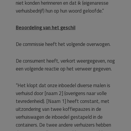
niet konden herinneren en dat ik (eigenaresse
verhuisbedrijf) hun op hun woord geloofde.”
Beoordeling van het geschil
De commissie heeft het volgende overwogen.
De consument heeft, verkort weergegeven, nog
een volgende reactie op het verweer gegeven.
“Het klopt dat onze inboedel diverse malen is
verhuisd door [naam 2] (overigens naar volle
tevredenheid). [Naam 1] heeft constant, met
uitzondering van twee koffiepauzes in de
verhuiswagen de inboedel gestapeld in de
containers. De twee andere verhuizers hebben