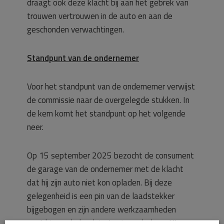
draagt ook deze klacht bij aan het gebrek van
trouwen vertrouwen in de auto en aan de
geschonden verwachtingen.
Standpunt van de ondernemer
Voor het standpunt van de ondernemer verwijst
de commissie naar de overgelegde stukken. In
de kern komt het standpunt op het volgende
neer.
Op 15 september 2025 bezocht de consument
de garage van de ondernemer met de klacht
dat hij zijn auto niet kon opladen. Bij deze
gelegenheid is een pin van de laadstekker
bijgebogen en zijn andere werkzaamheden
verricht om de laadstoring te verhelpen. Hierna