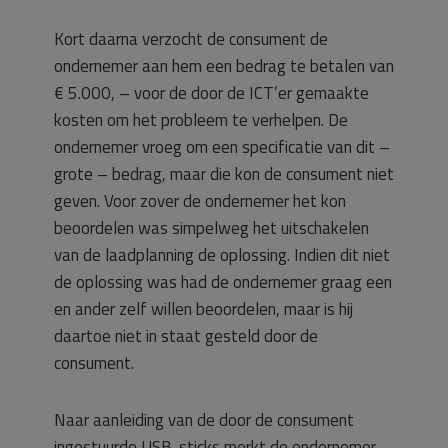
Kort daarna verzocht de consument de
ondernemer aan hem een bedrag te betalen van
€ 5.000, – voor de door de ICT’er gemaakte
kosten om het probleem te verhelpen. De
ondernemer vroeg om een specificatie van dit –
grote – bedrag, maar die kon de consument niet
geven. Voor zover de ondernemer het kon
beoordelen was simpelweg het uitschakelen
van de laadplanning de oplossing. Indien dit niet
de oplossing was had de ondernemer graag een
en ander zelf willen beoordelen, maar is hij
daartoe niet in staat gesteld door de
consument.
Naar aanleiding van de door de consument
ingestuurde USB-sticks merkt de ondernemer