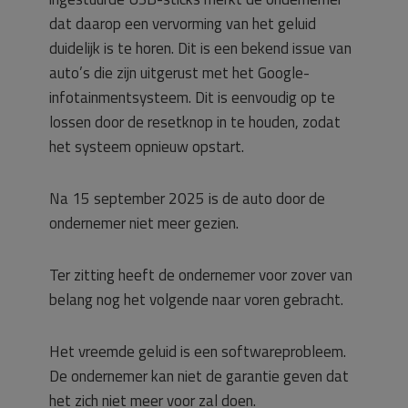
dat daarop een vervorming van het geluid
duidelijk is te horen. Dit is een bekend issue van
auto’s die zijn uitgerust met het Google-
infotainmentsysteem. Dit is eenvoudig op te
lossen door de resetknop in te houden, zodat
het systeem opnieuw opstart.
Na 15 september 2025 is de auto door de
ondernemer niet meer gezien.
Ter zitting heeft de ondernemer voor zover van
belang nog het volgende naar voren gebracht.
Het vreemde geluid is een softwareprobleem.
De ondernemer kan niet de garantie geven dat
het zich niet meer voor zal doen.