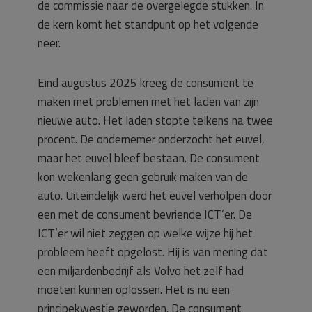
de commissie naar de overgelegde stukken. In
de kern komt het standpunt op het volgende
neer.
Eind augustus 2025 kreeg de consument te
maken met problemen met het laden van zijn
nieuwe auto. Het laden stopte telkens na twee
procent. De ondernemer onderzocht het euvel,
maar het euvel bleef bestaan. De consument
kon wekenlang geen gebruik maken van de
auto. Uiteindelijk werd het euvel verholpen door
een met de consument bevriende ICT’er. De
ICT’er wil niet zeggen op welke wijze hij het
probleem heeft opgelost. Hij is van mening dat
een miljardenbedrijf als Volvo het zelf had
moeten kunnen oplossen. Het is nu een
principekwestie geworden. De consument