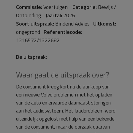
Commissie:
Voertuigen
Categorie:
Bewijs /
Ontbinding
Jaartal:
2026
Soort uitspraak:
Bindend Advies
Uitkomst:
ongegrond
Referentiecode:
1316572/1322682
De uitspraak:
Waar gaat de uitspraak over?
De consument kreeg kort na de aankoop van
een nieuwe Volvo problemen met het opladen
van de auto en ervaarde daarnaast storingen
aan het audiosysteem. Het laadprobleem werd
uiteindelijk opgelost met hulp van een bekende
van de consument, maar de oorzaak daarvan