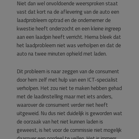
Niet dan wel onvoldoende weersproken staat
vast dat kort na de aflevering van de auto een
laadprobleem optrad en de ondernemer de
kwestie heeft onderzocht en een kleine ingreep
aan een laadpin heeft verricht. Hierna bleek dat
het laadprobleem niet was verholpen en dat de
auto na twee minuten ophield met laden.
Dit probleem is naar zeggen van de consument
door hem zelf met hulp van een ICT-specialist
verholpen. Het zou niet te maken hebben gehad
met de laadinstelling maar met iets anders,
waarover de consument verder niet heeft
uitgeweid. Nu dus niet duidelijk is geworden wat
de oorzaak van het niet kunnen laden is
geweest, is het voor de commissie niet mogelijk
daarover een oordeel te vellen. Het is immers