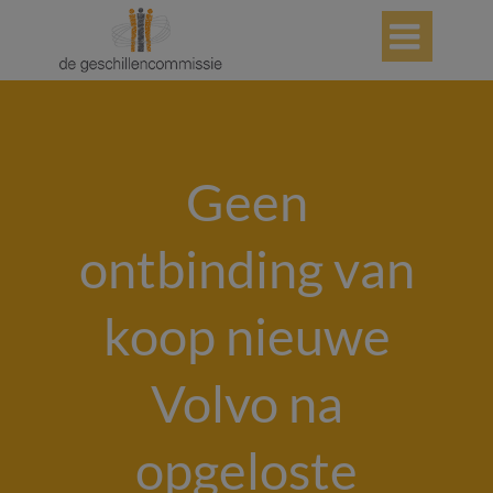

Geen
ontbinding van
koop nieuwe
Volvo na
opgeloste