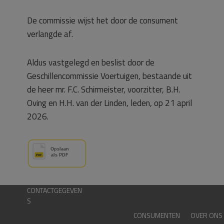
De commissie wijst het door de consument
verlangde af.
Aldus vastgelegd en beslist door de
Geschillencommissie Voertuigen, bestaande uit
de heer mr. F.C. Schirmeister, voorzitter, B.H.
Oving en H.H. van der Linden, leden, op 21 april
2026.
CONTACTGEGEVEN
S
CONSUMENTEN
OVER ONS