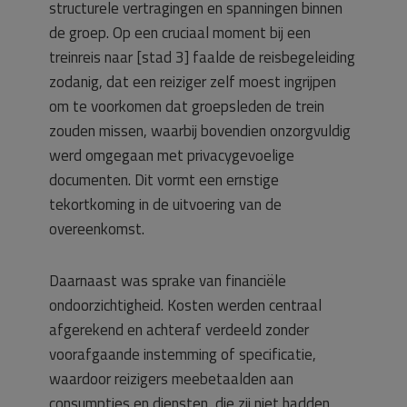
structurele vertragingen en spanningen binnen
de groep. Op een cruciaal moment bij een
treinreis naar [stad 3] faalde de reisbegeleiding
zodanig, dat een reiziger zelf moest ingrijpen
om te voorkomen dat groepsleden de trein
zouden missen, waarbij bovendien onzorgvuldig
werd omgegaan met privacygevoelige
documenten. Dit vormt een ernstige
tekortkoming in de uitvoering van de
overeenkomst.
Daarnaast was sprake van financiële
ondoorzichtigheid. Kosten werden centraal
afgerekend en achteraf verdeeld zonder
voorafgaande instemming of specificatie,
waardoor reizigers meebetaalden aan
consumpties en diensten, die zij niet hadden