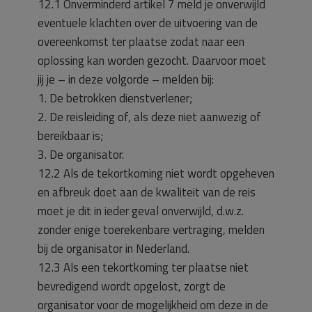
12.1 Onverminderd artikel 7 meld je onverwijld
eventuele klachten over de uitvoering van de
overeenkomst ter plaatse zodat naar een
oplossing kan worden gezocht. Daarvoor moet
jij je – in deze volgorde – melden bij:
1. De betrokken dienstverlener;
2. De reisleiding of, als deze niet aanwezig of
bereikbaar is;
3. De organisator.
12.2 Als de tekortkoming niet wordt opgeheven
en afbreuk doet aan de kwaliteit van de reis
moet je dit in ieder geval onverwijld, d.w.z.
zonder enige toerekenbare vertraging, melden
bij de organisator in Nederland.
12.3 Als een tekortkoming ter plaatse niet
bevredigend wordt opgelost, zorgt de
organisator voor de mogelijkheid om deze in de