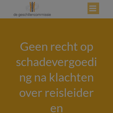

Geen recht op
schadevergoedi
ng na klachten
over reisleider
en