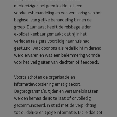
medereiziger, hetgeen leidde tot een
voorkeursbehandeling en een verstoring van het
beginsel van gelijke behandeling binnen de
groep. Daarnaast heeft de reisbegeleider
expliciet kenbaar gemaakt dat hij in het
verleden reizigers voortijdig naar huis had
gestuurd, wat door ons als redelijk intimiderend
werd ervaren en wat een belemmering vormde
voor het veilig uiten van klachten of feedback.
Voorts schoten de organisatie en
informatievoorziening ernstig tekort.
Dagprogramma’s, tijden en verzamelplaatsen
werden herhaaldelijk te laat of onvolledig
gecommuniceerd, in strijd met de verplichting
tot duidelijke en tijdige informatie. Dit leidde tot