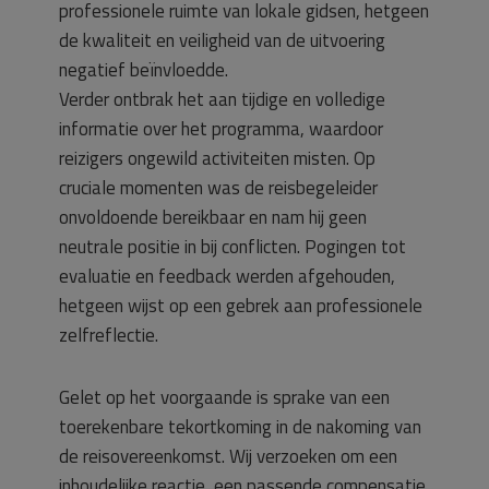
professionele ruimte van lokale gidsen, hetgeen
de kwaliteit en veiligheid van de uitvoering
negatief beïnvloedde.
Verder ontbrak het aan tijdige en volledige
informatie over het programma, waardoor
reizigers ongewild activiteiten misten. Op
cruciale momenten was de reisbegeleider
onvoldoende bereikbaar en nam hij geen
neutrale positie in bij conflicten. Pogingen tot
evaluatie en feedback werden afgehouden,
hetgeen wijst op een gebrek aan professionele
zelfreflectie.
Gelet op het voorgaande is sprake van een
toerekenbare tekortkoming in de nakoming van
de reisovereenkomst. Wij verzoeken om een
inhoudelijke reactie, een passende compensatie