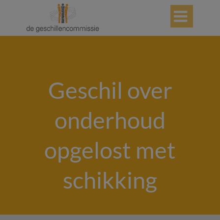

Geschil over
onderhoud
opgelost met
schikking