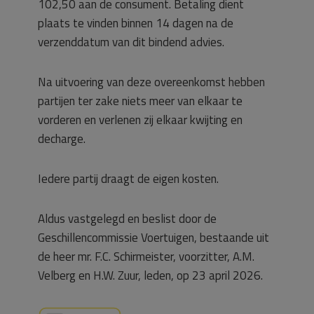
102,50 aan de consument. Betaling dient
plaats te vinden binnen 14 dagen na de
verzenddatum van dit bindend advies.
Na uitvoering van deze overeenkomst hebben
partijen ter zake niets meer van elkaar te
vorderen en verlenen zij elkaar kwijting en
decharge.
Iedere partij draagt de eigen kosten.
Aldus vastgelegd en beslist door de
Geschillencommissie Voertuigen, bestaande uit
de heer mr. F.C. Schirmeister, voorzitter, A.M.
Velberg en H.W. Zuur, leden, op 23 april 2026.