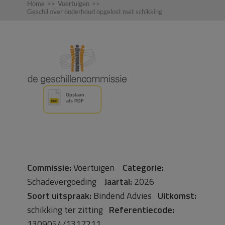
Home
>>
Voertuigen
>>
Geschil over onderhoud opgelost met schikking
Commissie:
Voertuigen
Categorie:
Schadevergoeding
Jaartal:
2026
Soort uitspraak:
Bindend Advies
Uitkomst:
schikking ter zitting
Referentiecode:
1309054/1317211