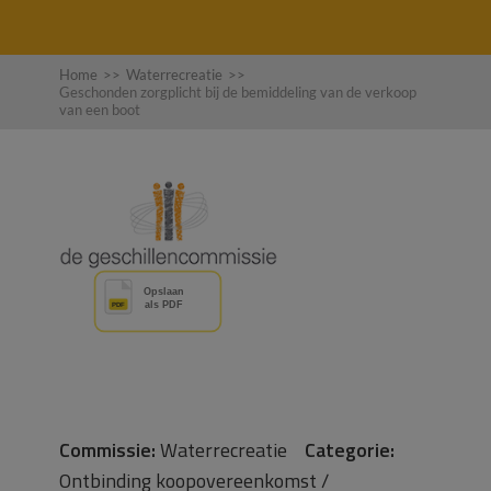
Home
>>
Waterrecreatie
>>
Geschonden zorgplicht bij de bemiddeling van de verkoop
van een boot
Commissie:
Waterrecreatie
Categorie:
Ontbinding koopovereenkomst /