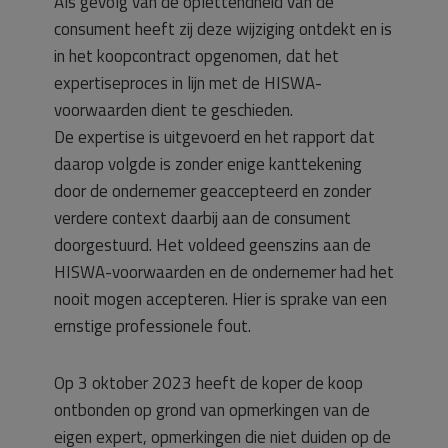
Als gevolg van de oplettendheid van de
consument heeft zij deze wijziging ontdekt en is
in het koopcontract opgenomen, dat het
expertiseproces in lijn met de HISWA-
voorwaarden dient te geschieden.
De expertise is uitgevoerd en het rapport dat
daarop volgde is zonder enige kanttekening
door de ondernemer geaccepteerd en zonder
verdere context daarbij aan de consument
doorgestuurd. Het voldeed geenszins aan de
HISWA-voorwaarden en de ondernemer had het
nooit mogen accepteren. Hier is sprake van een
ernstige professionele fout.
Op 3 oktober 2023 heeft de koper de koop
ontbonden op grond van opmerkingen van de
eigen expert, opmerkingen die niet duiden op de