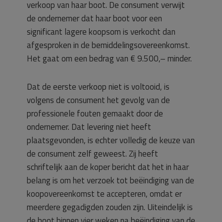
verkoop van haar boot. De consument verwijt
de ondernemer dat haar boot voor een
significant lagere koopsom is verkocht dan
afgesproken in de bemiddelingsovereenkomst.
Het gaat om een bedrag van € 9.500,– minder.
Dat de eerste verkoop niet is voltooid, is
volgens de consument het gevolg van de
professionele fouten gemaakt door de
ondernemer. Dat levering niet heeft
plaatsgevonden, is echter volledig de keuze van
de consument zelf geweest. Zij heeft
schriftelijk aan de koper bericht dat het in haar
belang is om het verzoek tot beëindiging van de
koopovereenkomst te accepteren, omdat er
meerdere gegadigden zouden zijn. Uiteindelijk is
de boot binnen vier weken na beëindiging van de