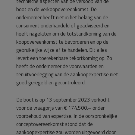
technische aspecten van de verkoop van de
boot en de verkoopovereenkomst. De
ondernemer heeft niet in het belang van de
consument onderhandeld of geadviseerd en
heeft nagelaten om de totstandkoming van de
koopovereenkomst te bevorderen en op de
gebruikelijke wijze af te handelen. Dit alles
levert een toerekenbare tekortkoming op. Zo
heeft de ondernemer de voorwaarden en
tenuitvoerlegging van de aankoopexpertise niet
goed geregeld en gecontroleerd.
De boot is op 13 september 2023 verkocht
voor de vraagprijs van € 174.500,– onder
voorbehoud van expertise. In de oorspronkelijke
conceptovereenkomst stond dat de
aankoopexpertise zou worden uitgevoerd door