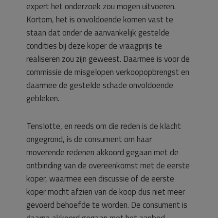
expert het onderzoek zou mogen uitvoeren.
Kortom, het is onvoldoende komen vast te
staan dat onder de aanvankelijk gestelde
condities bij deze koper de vraagprijs te
realiseren zou zijn geweest. Daarmee is voor de
commissie de misgelopen verkoopopbrengst en
daarmee de gestelde schade onvoldoende
gebleken.
Tenslotte, en reeds om die reden is de klacht
ongegrond, is de consument om haar
moverende redenen akkoord gegaan met de
ontbinding van de overeenkomst met de eerste
koper, waarmee een discussie of de eerste
koper mocht afzien van de koop dus niet meer
gevoerd behoefde te worden. De consument is
daarna akkoord gegaan met het aanbod