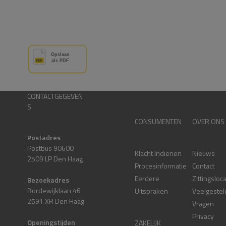
CONTACTGEGEVEN
S
CONSUMENTEN
OVER ONS
Postadres
Postbus 90600
Klacht Indienen
Nieuws
2509 LP Den Haag
Procesinformatie
Contact
Eerdere
Zittingsloc
Bezoekadres
Bordewijklaan 46
Uitspraken
Veelgestel
2591 XR Den Haag
Vragen
Privacy
Openingstijden
ZAKELIJK