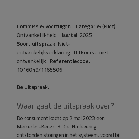
Commissie:
Voertuigen
Categorie:
(Niet)
Ontvankelijkheid
Jaartal:
2025
Soort uitspraak:
Niet-
ontvankelijkverklaring
Uitkomst:
niet-
ontvankelijk
Referentiecode:
1016049/1165506
De uitspraak:
Waar gaat de uitspraak over?
De consument kocht op 2 mei 2023 een
Mercedes-Benz C 300e. Na levering
ontstonden storingen in het systeem, vooral bij