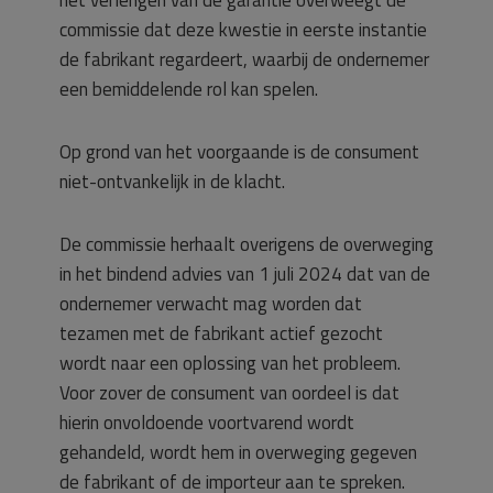
commissie dat deze kwestie in eerste instantie
de fabrikant regardeert, waarbij de ondernemer
een bemiddelende rol kan spelen.
Op grond van het voorgaande is de consument
niet-ontvankelijk in de klacht.
De commissie herhaalt overigens de overweging
in het bindend advies van 1 juli 2024 dat van de
ondernemer verwacht mag worden dat
tezamen met de fabrikant actief gezocht
wordt naar een oplossing van het probleem.
Voor zover de consument van oordeel is dat
hierin onvoldoende voortvarend wordt
gehandeld, wordt hem in overweging gegeven
de fabrikant of de importeur aan te spreken.