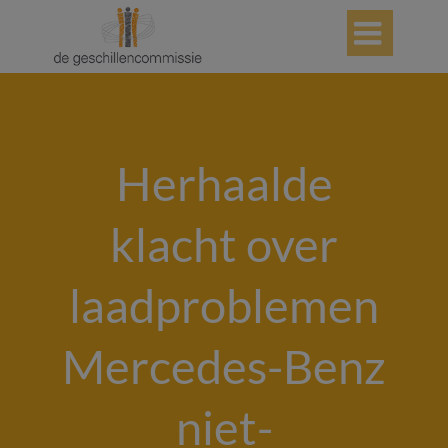

Herhaalde
klacht over
laadproblemen
Mercedes-Benz
niet-