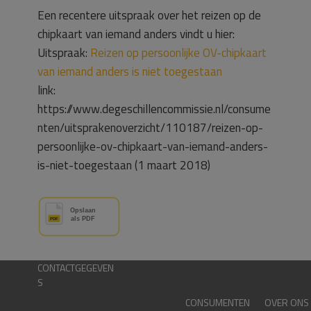
Een recentere uitspraak over het reizen op de
chipkaart van iemand anders vindt u hier:
Uitspraak:
Reizen op persoonlijke OV-chipkaart
van iemand anders is niet toegestaan
link:
https://www.degeschillencommissie.nl/consume
nten/uitsprakenoverzicht/110187/reizen-op-
persoonlijke-ov-chipkaart-van-iemand-anders-
is-niet-toegestaan (1 maart 2018)
CONTACTGEGEVEN
S
CONSUMENTEN
OVER ONS