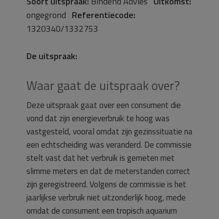
Soort uitspraak:
Bindend Advies
Uitkomst:
ongegrond
Referentiecode:
1320340/1332753
De uitspraak:
Waar gaat de uitspraak over?
Deze uitspraak gaat over een consument die
vond dat zijn energieverbruik te hoog was
vastgesteld, vooral omdat zijn gezinssituatie na
een echtscheiding was veranderd. De commissie
stelt vast dat het verbruik is gemeten met
slimme meters en dat de meterstanden correct
zijn geregistreerd. Volgens de commissie is het
jaarlijkse verbruik niet uitzonderlijk hoog, mede
omdat de consument een tropisch aquarium