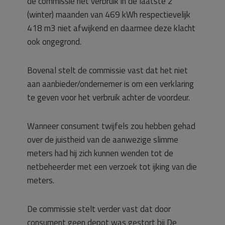
de commissie het verbruik in de laatste 2
(winter) maanden van 469 kWh respectievelijk
418 m3 niet afwijkend en daarmee deze klacht
ook ongegrond.
Bovenal stelt de commissie vast dat het niet
aan aanbieder/ondernemer is om een verklaring
te geven voor het verbruik achter de voordeur.
Wanneer consument twijfels zou hebben gehad
over de juistheid van de aanwezige slimme
meters had hij zich kunnen wenden tot de
netbeheerder met een verzoek tot ijking van die
meters.
De commissie stelt verder vast dat door
consument geen depot was gestort bij De