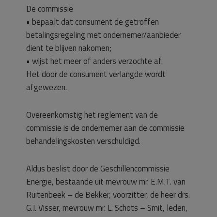
De commissie
• bepaalt dat consument de getroffen
betalingsregeling met ondernemer/aanbieder
dient te blijven nakomen;
• wijst het meer of anders verzochte af.
Het door de consument verlangde wordt
afgewezen.
Overeenkomstig het reglement van de
commissie is de ondernemer aan de commissie
behandelingskosten verschuldigd.
Aldus beslist door de Geschillencommissie
Energie, bestaande uit mevrouw mr. E.M.T. van
Ruitenbeek – de Bekker, voorzitter, de heer drs.
G.J. Visser, mevrouw mr. L. Schots – Smit, leden,