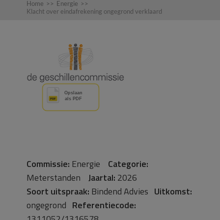
Home
>>
Energie
>>
Klacht over eindafrekening ongegrond verklaard
Commissie:
Energie
Categorie:
Meterstanden
Jaartal:
2026
Soort uitspraak:
Bindend Advies
Uitkomst:
ongegrond
Referentiecode:
1311052/1316578