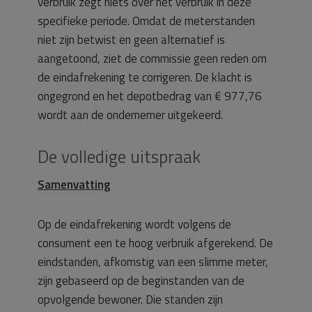
verbruik zegt niets over het verbruik in deze
specifieke periode. Omdat de meterstanden
niet zijn betwist en geen alternatief is
aangetoond, ziet de commissie geen reden om
de eindafrekening te corrigeren. De klacht is
ongegrond en het depotbedrag van € 977,76
wordt aan de ondernemer uitgekeerd.
De volledige uitspraak
Samenvatting
Op de eindafrekening wordt volgens de
consument een te hoog verbruik afgerekend. De
eindstanden, afkomstig van een slimme meter,
zijn gebaseerd op de beginstanden van de
opvolgende bewoner. Die standen zijn