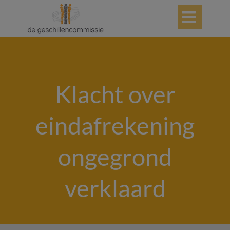

Klacht over
eindafrekening
ongegrond
verklaard