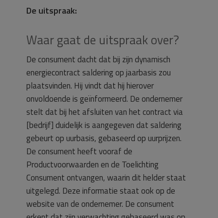
De uitspraak:
Waar gaat de uitspraak over?
De consument dacht dat bij zijn dynamisch
energiecontract saldering op jaarbasis zou
plaatsvinden. Hij vindt dat hij hierover
onvoldoende is geïnformeerd. De ondernemer
stelt dat bij het afsluiten van het contract via
[bedrijf] duidelijk is aangegeven dat saldering
gebeurt op uurbasis, gebaseerd op uurprijzen.
De consument heeft vooraf de
Productvoorwaarden en de Toelichting
Consument ontvangen, waarin dit helder staat
uitgelegd. Deze informatie staat ook op de
website van de ondernemer. De consument
erkent dat zijn verwachting gebaseerd was op