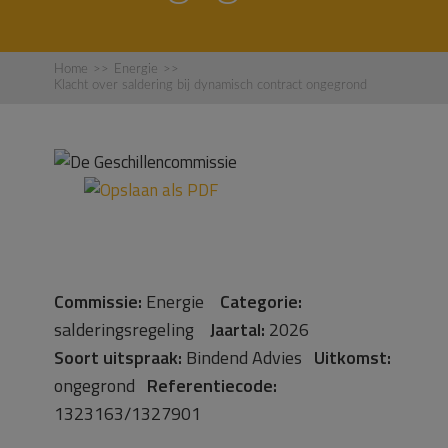
Home
>>
Energie
>>
Klacht over saldering bij dynamisch contract ongegrond
Commissie:
Energie
Categorie:
salderingsregeling
Jaartal:
2026
Soort uitspraak:
Bindend Advies
Uitkomst:
ongegrond
Referentiecode:
1323163/1327901