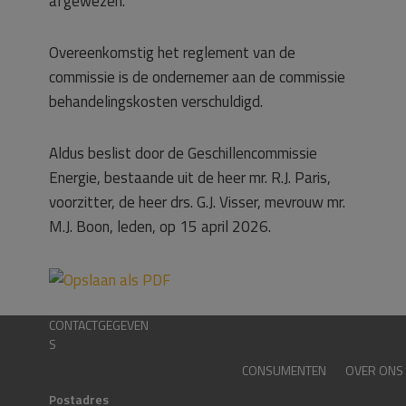
afgewezen.
Overeenkomstig het reglement van de
commissie is de ondernemer aan de commissie
behandelingskosten verschuldigd.
Aldus beslist door de Geschillencommissie
Energie, bestaande uit de heer mr. R.J. Paris,
voorzitter, de heer drs. G.J. Visser, mevrouw mr.
M.J. Boon, leden, op 15 april 2026.
CONTACTGEGEVEN
S
CONSUMENTEN
OVER ONS
Postadres