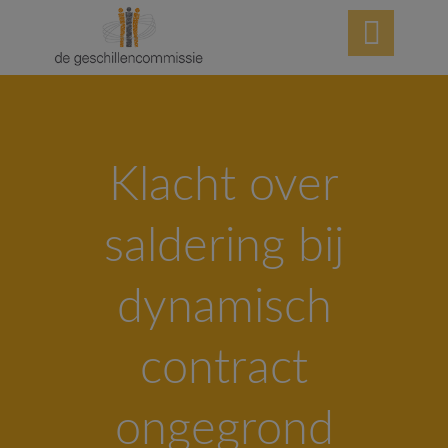

Klacht over
saldering bij
dynamisch
contract
ongegrond