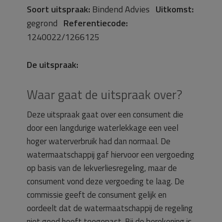
Soort uitspraak:
Bindend Advies
Uitkomst:
gegrond
Referentiecode:
1240022/1266125
De uitspraak:
Waar gaat de uitspraak over?
Deze uitspraak gaat over een consument die
door een langdurige waterlekkage een veel
hoger waterverbruik had dan normaal. De
watermaatschappij gaf hiervoor een vergoeding
op basis van de lekverliesregeling, maar de
consument vond deze vergoeding te laag. De
commissie geeft de consument gelijk en
oordeelt dat de watermaatschappij de regeling
niet goed heeft toegepast. Bij de berekening is