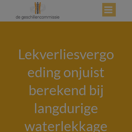

Lekverliesvergo
eding onjuist
berekend bij
langdurige
waterlekkage