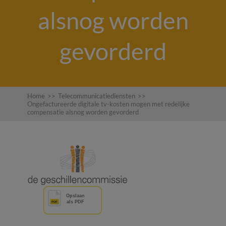
alsnog worden
gevorderd
Home
>>
Telecommunicatiediensten
>>
Ongefactureerde digitale tv-kosten mogen met redelijke
compensatie alsnog worden gevorderd