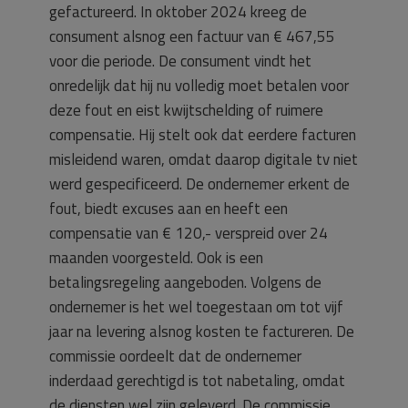
gefactureerd. In oktober 2024 kreeg de
consument alsnog een factuur van € 467,55
voor die periode. De consument vindt het
onredelijk dat hij nu volledig moet betalen voor
deze fout en eist kwijtschelding of ruimere
compensatie. Hij stelt ook dat eerdere facturen
misleidend waren, omdat daarop digitale tv niet
werd gespecificeerd. De ondernemer erkent de
fout, biedt excuses aan en heeft een
compensatie van € 120,- verspreid over 24
maanden voorgesteld. Ook is een
betalingsregeling aangeboden. Volgens de
ondernemer is het wel toegestaan om tot vijf
jaar na levering alsnog kosten te factureren. De
commissie oordeelt dat de ondernemer
inderdaad gerechtigd is tot nabetaling, omdat
de diensten wel zijn geleverd. De commissie