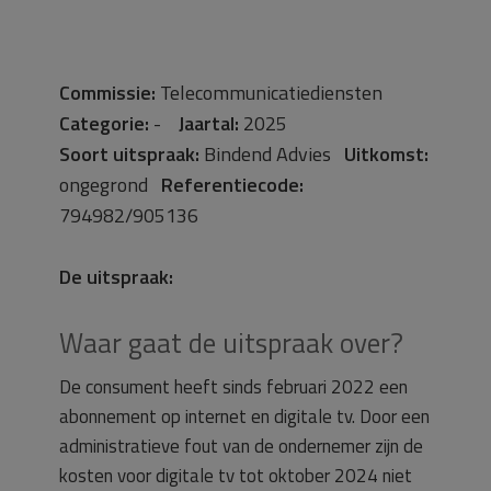
Commissie:
Telecommunicatiediensten
Categorie:
-
Jaartal:
2025
Soort uitspraak:
Bindend Advies
Uitkomst:
ongegrond
Referentiecode:
794982/905136
De uitspraak:
Waar gaat de uitspraak over?
De consument heeft sinds februari 2022 een
abonnement op internet en digitale tv. Door een
administratieve fout van de ondernemer zijn de
kosten voor digitale tv tot oktober 2024 niet