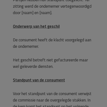
zitting werd de ondernemer vertegenwoordigd
door [naam] en [naam].
Onderwerp van het geschil
De consument heeft de klacht voorgelegd aan
de ondernemer.
Het geschil betreft niet gefactureerde maar
wel geleverde diensten.
Standpunt van de consument
Voor het standpunt van de consument verwijst
de commissie naar de overgelegde stukken. In
de kern komt het standpunt op het volgende