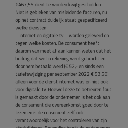
€467,55 dient te worden kwijtgescholden.
Niet is gebleken van misleidende facturen, nu
op het contract duidelijk staat gespecificeerd
welke diensten
– internet en digitale tv – worden geleverd en
tegen welke kosten. De consument heeft
daarom van meet af aan kunnen weten dat het
bedrag dat wel in rekening werd gebracht en
door hem betaald werd (€ 52,- en sinds een
tariefswijziging per september 2022 € 53,50)
alleen voor de dienst internet was en niet ook
voor digitale tv. Hoewel deze te betreuren fout
is gemaakt door de ondernemer, is het ook aan
de consument die overeenkomst goed door te
lezen en is de consument zelf ook
verantwoordelijk voor het controleren van zijn
afschrijvingen. Bovendien heeft de ondernemer