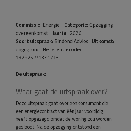
Commissie:
Energie
Categorie:
Opzegging
overeenkomst
Jaartal:
2026
Soort uitspraak:
Bindend Advies
Uitkomst:
ongegrond
Referentiecode:
1329257/1331713
De uitspraak:
Waar gaat de uitspraak over?
Deze uitspraak gaat over een consument die
een energiecontract van één jaar voortijdig
heeft opgezegd omdat de woning zou worden
gesloopt. Na de opzegging ontstond een