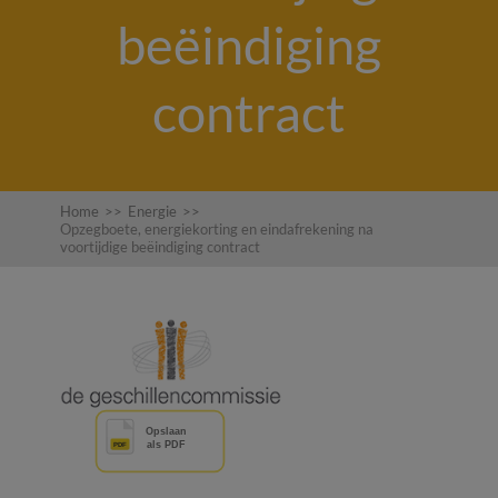
beëindiging
contract
Home
>>
Energie
>>
Opzegboete, energiekorting en eindafrekening na
voortijdige beëindiging contract