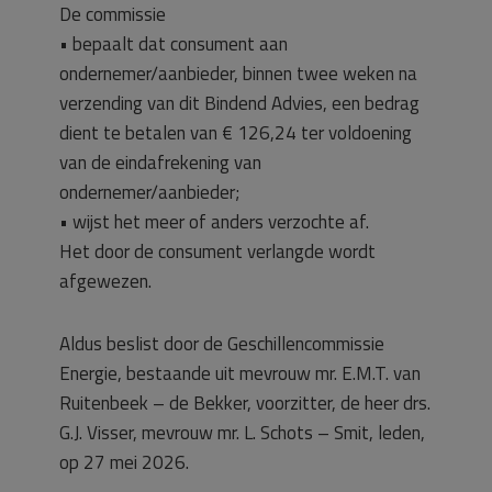
De commissie
• bepaalt dat consument aan
ondernemer/aanbieder, binnen twee weken na
verzending van dit Bindend Advies, een bedrag
dient te betalen van € 126,24 ter voldoening
van de eindafrekening van
ondernemer/aanbieder;
• wijst het meer of anders verzochte af.
Het door de consument verlangde wordt
afgewezen.
Aldus beslist door de Geschillencommissie
Energie, bestaande uit mevrouw mr. E.M.T. van
Ruitenbeek – de Bekker, voorzitter, de heer drs.
G.J. Visser, mevrouw mr. L. Schots – Smit, leden,
op 27 mei 2026.