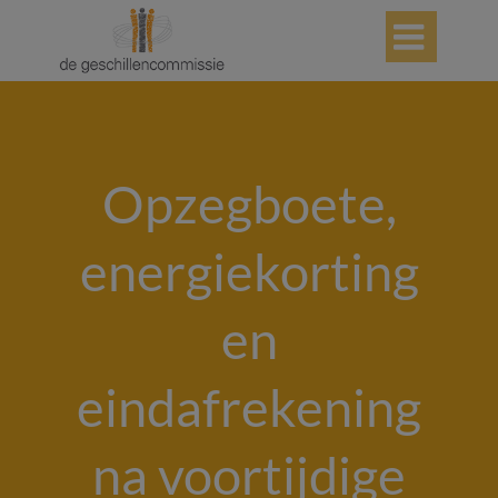

Opzegboete,
energiekorting
en
eindafrekening
na voortijdige