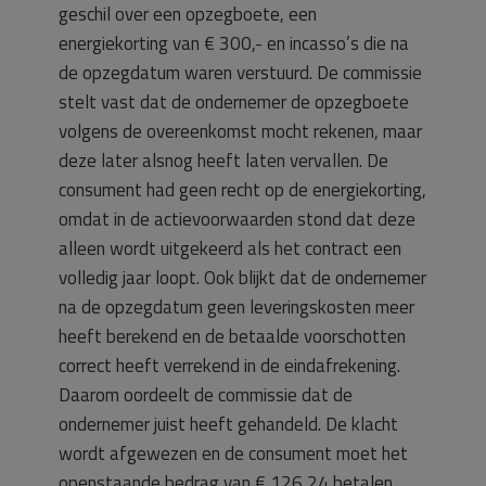
geschil over een opzegboete, een
energiekorting van € 300,- en incasso’s die na
de opzegdatum waren verstuurd. De commissie
stelt vast dat de ondernemer de opzegboete
volgens de overeenkomst mocht rekenen, maar
deze later alsnog heeft laten vervallen. De
consument had geen recht op de energiekorting,
omdat in de actievoorwaarden stond dat deze
alleen wordt uitgekeerd als het contract een
volledig jaar loopt. Ook blijkt dat de ondernemer
na de opzegdatum geen leveringskosten meer
heeft berekend en de betaalde voorschotten
correct heeft verrekend in de eindafrekening.
Daarom oordeelt de commissie dat de
ondernemer juist heeft gehandeld. De klacht
wordt afgewezen en de consument moet het
openstaande bedrag van € 126,24 betalen.