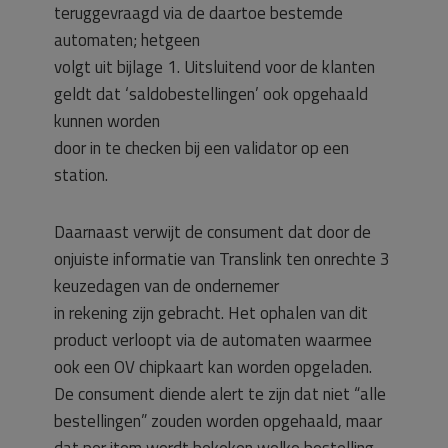
teruggevraagd via de daartoe bestemde
automaten; hetgeen
volgt uit bijlage 1. Uitsluitend voor de klanten
geldt dat ‘saldobestellingen’ ook opgehaald
kunnen worden
door in te checken bij een validator op een
station.
Daarnaast verwijt de consument dat door de
onjuiste informatie van Translink ten onrechte 3
keuzedagen van de ondernemer
in rekening zijn gebracht. Het ophalen van dit
product verloopt via de automaten waarmee
ook een OV chipkaart kan worden opgeladen.
De consument diende alert te zijn dat niet “alle
bestellingen” zouden worden opgehaald, maar
dat per item wordt bekeken welke bestelling