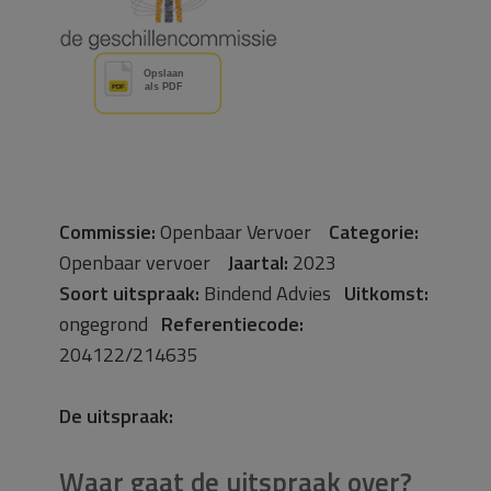
Commissie:
Openbaar Vervoer
Categorie:
Openbaar vervoer
Jaartal:
2023
Soort uitspraak:
Bindend Advies
Uitkomst:
ongegrond
Referentiecode:
204122/214635
De uitspraak:
Waar gaat de uitspraak over?