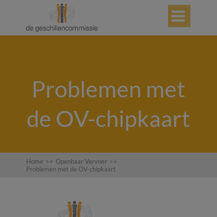

Problemen met
de OV-chipkaart
Home
>>
Openbaar Vervoer
>>
Problemen met de OV-chipkaart