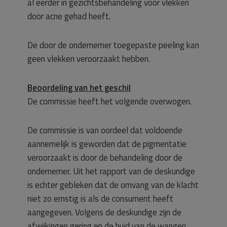
al eerder in gezichtsbehandeling voor vlekken
door acne gehad heeft.
De door de ondernemer toegepaste peeling kan
geen vlekken veroorzaakt hebben.
Beoordeling van het geschil
De commissie heeft het volgende overwogen.
De commissie is van oordeel dat voldoende
aannemelijk is geworden dat de pigmentatie
veroorzaakt is door de behandeling door de
ondernemer. Uit het rapport van de deskundige
is echter gebleken dat de omvang van de klacht
niet zo ernstig is als de consument heeft
aangegeven. Volgens de deskundige zijn de
afwijkingen gering en de huid van de wangen