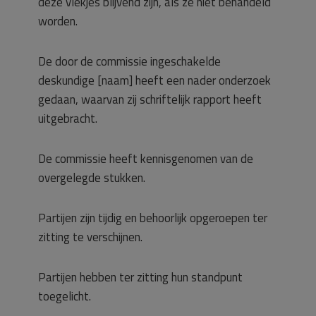
deze vlekjes blijvend zijn, als ze niet behandeld
worden.
De door de commissie ingeschakelde
deskundige [naam] heeft een nader onderzoek
gedaan, waarvan zij schriftelijk rapport heeft
uitgebracht.
De commissie heeft kennisgenomen van de
overgelegde stukken.
Partijen zijn tijdig en behoorlijk opgeroepen ter
zitting te verschijnen.
Partijen hebben ter zitting hun standpunt
toegelicht.