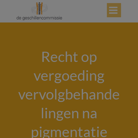

Recht op
vergoeding
vervolgbehande
lingen na
pigmentatie