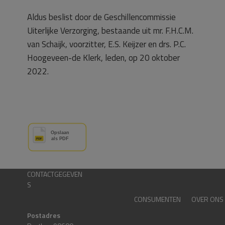
Aldus beslist door de Geschillencommissie
Uiterlijke Verzorging, bestaande uit mr. F.H.C.M.
van Schaijk, voorzitter, E.S. Keijzer en drs. P.C.
Hoogeveen-de Klerk, leden, op 20 oktober
2022.
CONTACTGEGEVEN
S
CONSUMENTEN
OVER ONS
Postadres