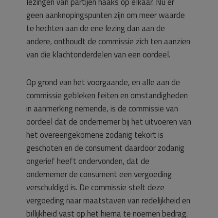
lezingen van partijen haaks op elkaar. Nu er
geen aanknopingspunten zijn om meer waarde
te hechten aan de ene lezing dan aan de
andere, onthoudt de commissie zich ten aanzien
van die klachtonderdelen van een oordeel.
Op grond van het voorgaande, en alle aan de
commissie gebleken feiten en omstandigheden
in aanmerking nemende, is de commissie van
oordeel dat de ondernemer bij het uitvoeren van
het overeengekomene zodanig tekort is
geschoten en de consument daardoor zodanig
ongerief heeft ondervonden, dat de
ondernemer de consument een vergoeding
verschuldigd is. De commissie stelt deze
vergoeding naar maatstaven van redelijkheid en
billijkheid vast op het hierna te noemen bedrag.