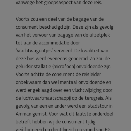
vanwege het groepsaspect van deze reis.
Voorts zou een deel van de bagage van de
consument beschadigd zijn. Deze zijn als gevolg
van het vervoer van bagage van de afzetplek
tot aan de accommodatie door
‘vrachtwagentjes’ vervoerd. De kwaliteit van
deze bus werd eveneens genoemd. Zo zou de
geluidsinstallatie (microfoon) onvoldoende zijn.
Voorts achtte de consument de reisleider
onbekwaam dan wel mentaal onvoldoende en
werd er geklaagd over een vluchtwijziging door
de luchtvaartmaatschappij op de terugreis. Als
gevolg van een en ander werd een stadstour in
Amman gemist. Voor wat dit laatste onderdeel
betreft hebben wij de consument tijdig
geïnformeerd en dient hij zich op grond van EG