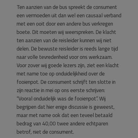
Ten aanzien van de bus spreekt de consument
een vermoeden uit dan wel een causaal verband
met een ooit door een andere bus verkregen
boete. Dit moeten wij weerspreken. De klacht
ten aanzien van de reisleider kunnen wij niet
delen. De bewuste reisleider is reeds lange tijd
naar volle tevredenheid voor ons werkzaam.
Voor zover wij goede lezers zijn, ziet een klacht
met name toe op onduidelijkheid over de
fooienpot. De consument schrijft ten slotte in
zijn reactie in mei op ons eerste schrijven:
“Vooral onduidelijk was de fooienpot”. Wij
begrijpen dat hier enige discussie is geweest,
maar met name ook dat een teveel betaald
bedrag van 40,00 twee andere echtparen
betrof, niet de consument.