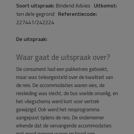
Soort uitspraak:
Bindend Advies
Uitkomst:
ten dele gegrond
Referentiecode:
227441/242224
De uitspraak:
Waar gaat de uitspraak over?
De consument had een pakketreis geboekt,
maar was teleurgesteld over de kwaliteit van
de reis. De accommodaties waren vies, de
reisleiding was slecht, de bus voelde onveilig, en
het vliegschema werd kort voor vertrek
gewijzigd. Ook werd het reisprogramma
aangepast tijdens de reis. De ondernemer
erkende dat de vervangende accommodaties
niet goed genoeg waren en bood een