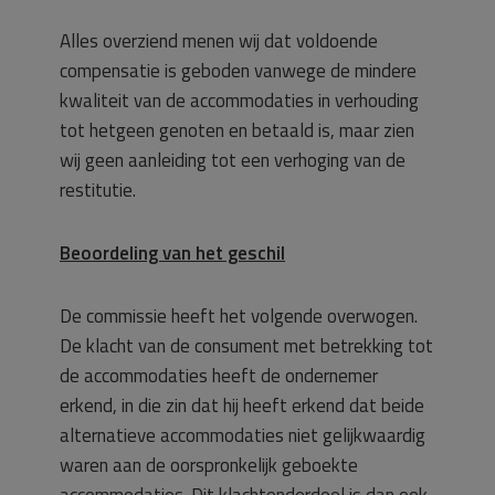
Alles overziend menen wij dat voldoende
compensatie is geboden vanwege de mindere
kwaliteit van de accommodaties in verhouding
tot hetgeen genoten en betaald is, maar zien
wij geen aanleiding tot een verhoging van de
restitutie.
Beoordeling van het geschil
De commissie heeft het volgende overwogen.
De klacht van de consument met betrekking tot
de accommodaties heeft de ondernemer
erkend, in die zin dat hij heeft erkend dat beide
alternatieve accommodaties niet gelijkwaardig
waren aan de oorspronkelijk geboekte
accommodaties. Dit klachtonderdeel is dan ook