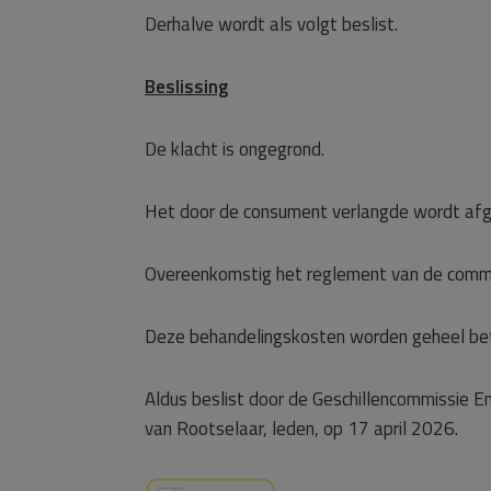
Derhalve wordt als volgt beslist.
Beslissing
De klacht is ongegrond.
Het door de consument verlangde wordt af
Overeenkomstig het reglement van de commi
Deze behandelingskosten worden geheel be
Aldus beslist door de Geschillencommissie Ene
van Rootselaar, leden, op 17 april 2026.