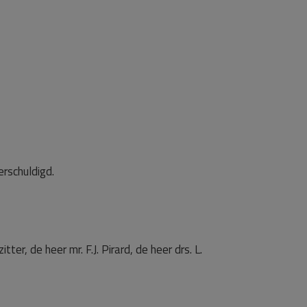
rschuldigd.
r, de heer mr. F.J. Pirard, de heer drs. L.