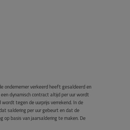
t de ondernemer verkeerd heeft gesaldeerd en
 een dynamisch contract altijd per uur wordt
 wordt tegen de uurprijs verrekend. In de
dat saldering per uur gebeurt en dat de
g op basis van jaarsaldering te maken. De