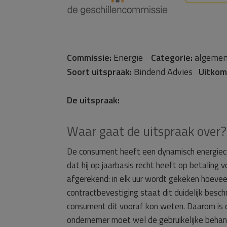
Commissie:
Energie
Categorie:
algemen
Soort uitspraak:
Bindend Advies
Uitkom
De uitspraak:
Waar gaat de uitspraak over?
De consument heeft een dynamisch energiecon
dat hij op jaarbasis recht heeft op betaling
afgerekend: in elk uur wordt gekeken hoeveel 
contractbevestiging staat dit duidelijk besc
consument dit vooraf kon weten. Daarom is 
ondernemer moet wel de gebruikelijke behan