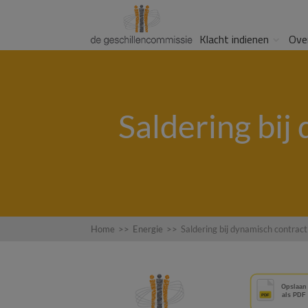
Klacht indienen
Ove
Saldering bij
Home
>>
Energie
>>
Saldering bij dynamisch contract 