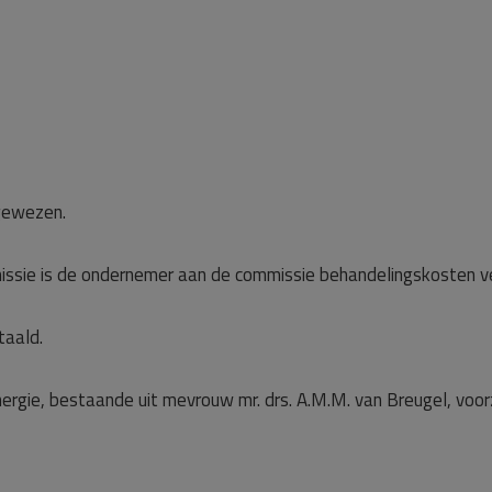
gewezen.
ssie is de ondernemer aan de commissie behandelingskosten ve
taald.
rgie, bestaande uit mevrouw mr. drs. A.M.M. van Breugel, voorzitte