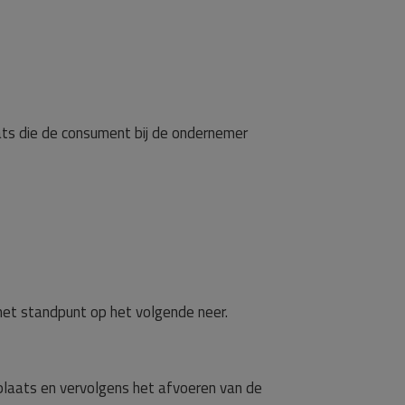
ats die de consument bij de ondernemer
het standpunt op het volgende neer.
plaats en vervolgens het afvoeren van de