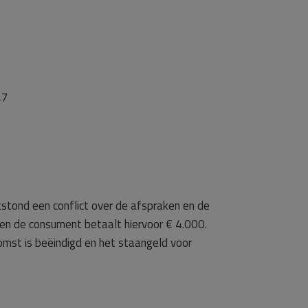
47
stond een conflict over de afspraken en de
f en de consument betaalt hiervoor € 4.000.
mst is beëindigd en het staangeld voor