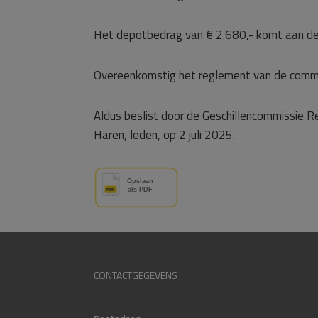
Het depotbedrag van € 2.680,- komt aan d
Overeenkomstig het reglement van de commi
Aldus beslist door de Geschillencommissie R
Haren, leden, op 2 juli 2025.
CONTACTGEGEVENS