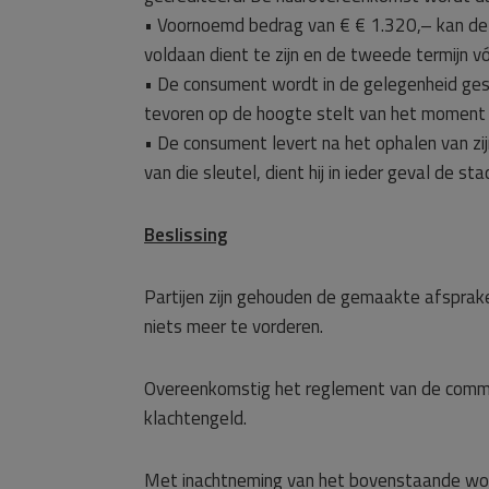
• Voornoemd bedrag van € € 1.320,– kan de 
voldaan dient te zijn en de tweede termijn 
• De consument wordt in de gelegenheid gest
tevoren op de hoogte stelt van het moment w
• De consument levert na het ophalen van zijn 
van die sleutel, dient hij in ieder geval de s
Beslissing
Partijen zijn gehouden de gemaakte afsprake
niets meer te vorderen.
Overeenkomstig het reglement van de commi
klachtengeld.
Met inachtneming van het bovenstaande wor