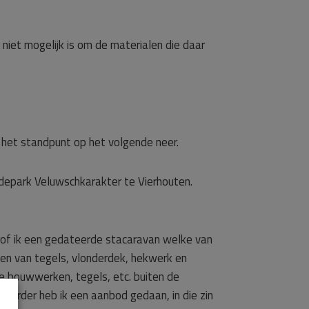
niet mogelijk is om de materialen die daar
 het standpunt op het volgende neer.
depark Veluwschkarakter te Vierhouten.
rof ik een gedateerde stacaravan welke van
zien van tegels, vlonderdek, hekwerk en
le bouwwerken, tegels, etc. buiten de
 Verder heb ik een aanbod gedaan, in die zin