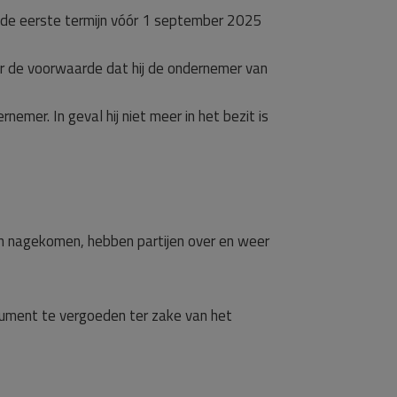
 de eerste termijn vóór 1 september 2025
er de voorwaarde dat hij de ondernemer van
nemer. In geval hij niet meer in het bezit is
jn nagekomen, hebben partijen over en weer
ument te vergoeden ter zake van het