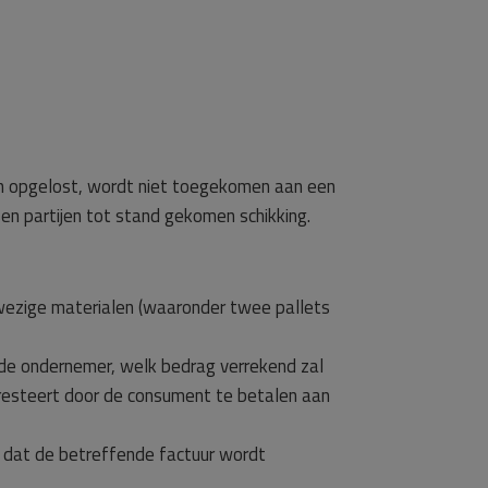
den opgelost, wordt niet toegekomen aan een
en partijen tot stand gekomen schikking.
wezige materialen (waaronder twee pallets
 de ondernemer, welk bedrag verrekend zal
resteert door de consument te betalen aan
 dat de betreffende factuur wordt