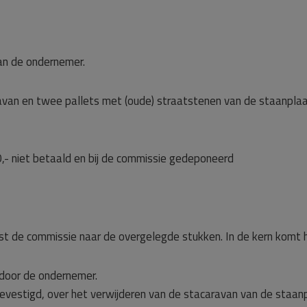
an de ondernemer.
ravan en twee pallets met (oude) straatstenen van de staanpla
- niet betaald en bij de commissie gedeponeerd
st de commissie naar de overgelegde stukken. In de kern komt 
door de ondernemer.
bevestigd, over het verwijderen van de stacaravan van de staan