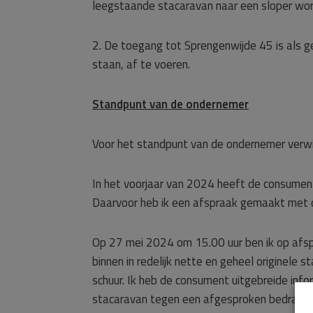
leegstaande stacaravan naar een sloper wo
2. De toegang tot Sprengenwijde 45 is als g
staan, af te voeren.
Standpunt van de ondernemer
Voor het standpunt van de ondernemer verwi
In het voorjaar van 2024 heeft de consumen
Daarvoor heb ik een afspraak gemaakt met 
Op 27 mei 2024 om 15.00 uur ben ik op afsp
binnen in redelijk nette en geheel originele
schuur. Ik heb de consument uitgebreide info
stacaravan tegen een afgesproken bedrag te l