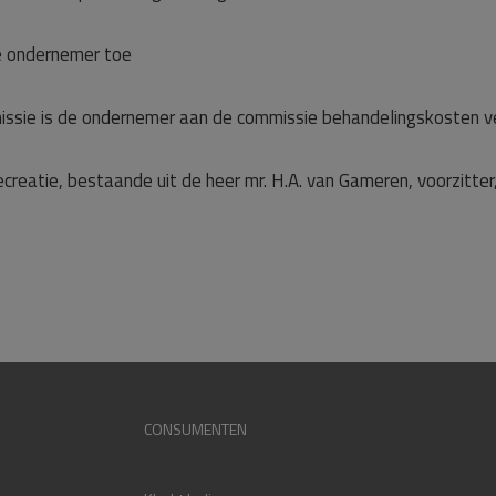
e ondernemer toe
ssie is de ondernemer aan de commissie behandelingskosten ve
ecreatie, bestaande uit de heer mr. H.A. van Gameren, voorzitt
CONSUMENTEN