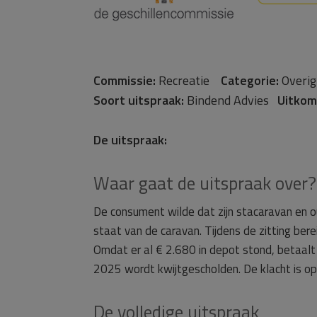
Commissie:
Recreatie
Categorie:
Over
Soort uitspraak:
Bindend Advies
Uitkom
De uitspraak:
Waar gaat de uitspraak over?
De consument wilde dat zijn stacaravan en 
staat van de caravan. Tijdens de zitting ber
Omdat er al € 2.680 in depot stond, betaalt
2025 wordt kwijtgescholden. De klacht is o
De volledige uitspraak