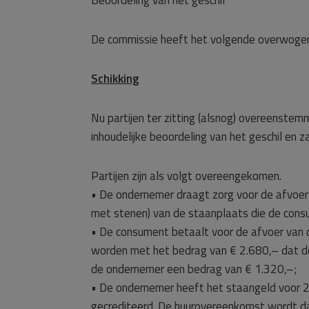
Beoordeling van het geschil
De commissie heeft het volgende overwoge
Schikking
Nu partijen ter zitting (alsnog) overeenste
inhoudelijke beoordeling van het geschil en 
Partijen zijn als volgt overeengekomen.
• De ondernemer draagt zorg voor de afvoer
met stenen) van de staanplaats die de cons
• De consument betaalt voor de afvoer van 
worden met het bedrag van € 2.680,– dat de
de ondernemer een bedrag van € 1.320,–;
• De ondernemer heeft het staangeld voor 
gecrediteerd. De huurovereenkomst wordt d