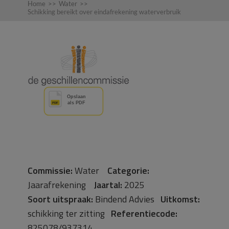
Home
>>
Water
>>
Schikking bereikt over eindafrekening waterverbruik
Commissie:
Water
Categorie:
Jaarafrekening
Jaartal:
2025
Soort uitspraak:
Bindend Advies
Uitkomst:
schikking ter zitting
Referentiecode:
825078/937314