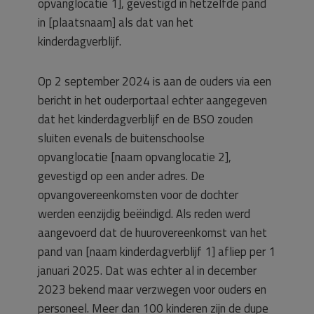
opvanglocatie 1], gevestigd in hetzelfde pand
in [plaatsnaam] als dat van het
kinderdagverblijf.
Op 2 september 2024 is aan de ouders via een
bericht in het ouderportaal echter aangegeven
dat het kinderdagverblijf en de BSO zouden
sluiten evenals de buitenschoolse
opvanglocatie [naam opvanglocatie 2],
gevestigd op een ander adres. De
opvangovereenkomsten voor de dochter
werden eenzijdig beëindigd. Als reden werd
aangevoerd dat de huurovereenkomst van het
pand van [naam kinderdagverblijf 1] afliep per 1
januari 2025. Dat was echter al in december
2023 bekend maar verzwegen voor ouders en
personeel. Meer dan 100 kinderen zijn de dupe