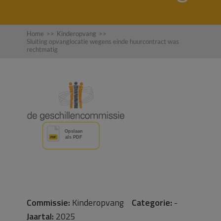
Home
>>
Kinderopvang
>>
Sluiting opvanglocatie wegens einde huurcontract was
rechtmatig
Commissie:
Kinderopvang
Categorie:
-
Jaartal:
2025