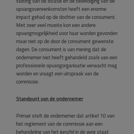
sluiting van de locatie en de beëindiging van de
opvangovereenkomsten heeft een enorme
impact gehad op de dochter van de consument.
Met zeer veel moeite kon een andere
opvangmogelijkheid voor haar worden gevonden
maar niet op de door de consument gewenste
dagen. De consument is van mening dat de
ondernemer niet heeft gehandeld zoals van een
professionele opvangorganisatie verwacht mag
worden en vraagt een uitspraak van de
commissie.
Standpunt van de ondernemer
Primair stelt de ondernemer dat artikel 10 van
het reglement van de commissie aan een
behandeling van het geschil in de weg staat