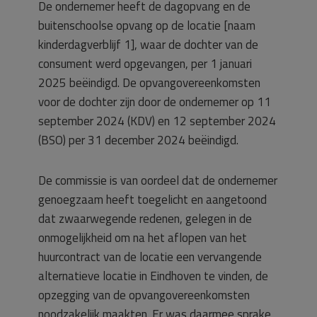
De ondernemer heeft de dagopvang en de
buitenschoolse opvang op de locatie [naam
kinderdagverblijf 1], waar de dochter van de
consument werd opgevangen, per 1 januari
2025 beëindigd. De opvangovereenkomsten
voor de dochter zijn door de ondernemer op 11
september 2024 (KDV) en 12 september 2024
(BSO) per 31 december 2024 beëindigd.
De commissie is van oordeel dat de ondernemer
genoegzaam heeft toegelicht en aangetoond
dat zwaarwegende redenen, gelegen in de
onmogelijkheid om na het aflopen van het
huurcontract van de locatie een vervangende
alternatieve locatie in Eindhoven te vinden, de
opzegging van de opvangovereenkomsten
noodzakelijk maakten. Er was daarmee sprake