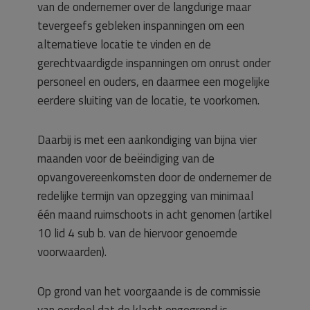
van de ondernemer over de langdurige maar
tevergeefs gebleken inspanningen om een
alternatieve locatie te vinden en de
gerechtvaardigde inspanningen om onrust onder
personeel en ouders, en daarmee een mogelijke
eerdere sluiting van de locatie, te voorkomen.
Daarbij is met een aankondiging van bijna vier
maanden voor de beëindiging van de
opvangovereenkomsten door de ondernemer de
redelijke termijn van opzegging van minimaal
één maand ruimschoots in acht genomen (artikel
10 lid 4 sub b. van de hiervoor genoemde
voorwaarden).
Op grond van het voorgaande is de commissie
van oordeel dat de klacht ongegrond is.