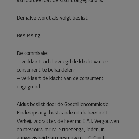
Derhalve wordt als volgt beslist.
Beslissing
De commissie:
– verklaart zich bevoegd de klacht van de
consument te behandelen;
– verklaart de klacht van de consument
ongegrond.
Aldus beslist door de Geschillencommissie
Kinderopvang, bestaande uit de heer mr. L.
Verheij, voorzitter, de heer mr. E.A.J. Vergouwen
en mevrouw mr. M. Stroetenga, leden, in
aanwezigheid van mevrouw mr. J.C. Quint,