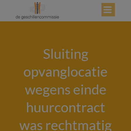

Sluiting
opvanglocatie
wegens einde
huurcontract
was rechtmatig