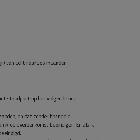
jn) van acht naar zes maanden.
het standpunt op het volgende neer.
anden, en dat zonder financiële
an ik de overeenkomst beëindigen. En als ik
eëindigd.