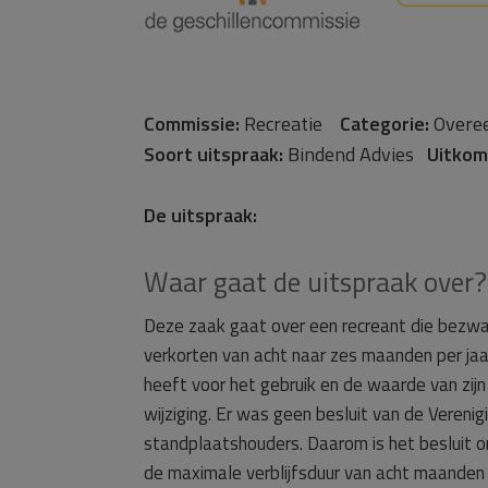
Commissie:
Recreatie
Categorie:
Over
Soort uitspraak:
Bindend Advies
Uitkom
De uitspraak:
Waar gaat de uitspraak over?
Deze zaak gaat over een recreant die bezwa
verkorten van acht naar zes maanden per jaa
heeft voor het gebruik en de waarde van zij
wijziging. Er was geen besluit van de Veren
standplaatshouders. Daarom is het besluit om
de maximale verblijfsduur van acht maanden