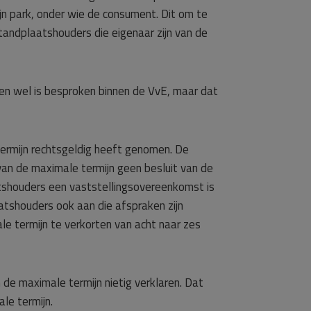
jn park, onder wie de consument. Dit om te
tandplaatshouders die eigenaar zijn van de
en wel is besproken binnen de VvE, maar dat
termijn rechtsgeldig heeft genomen. De
van de maximale termijn geen besluit van de
tshouders een vaststellingsovereenkomst is
tshouders ook aan die afspraken zijn
le termijn te verkorten van acht naar zes
 de maximale termijn nietig verklaren. Dat
le termijn.