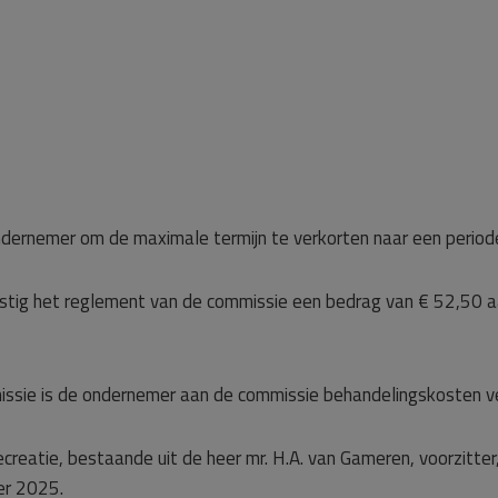
ndernemer om de maximale termijn te verkorten naar een period
tig het reglement van de commissie een bedrag van € 52,50 a
ssie is de ondernemer aan de commissie behandelingskosten ve
creatie, bestaande uit de heer mr. H.A. van Gameren, voorzitte
er 2025.