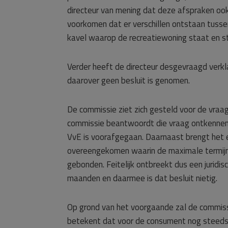
directeur van mening dat deze afspraken ook
voorkomen dat er verschillen ontstaan tusse
kavel waarop de recreatiewoning staat en s
Verder heeft de directeur desgevraagd verkl
daarover geen besluit is genomen.
De commissie ziet zich gesteld voor de vraa
commissie beantwoordt die vraag ontkennend.
VvE is voorafgegaan. Daarnaast brengt het 
overeengekomen waarin de maximale termijn i
gebonden. Feitelijk ontbreekt dus een juridi
maanden en daarmee is dat besluit nietig.
Op grond van het voorgaande zal de commissie
betekent dat voor de consument nog steeds 