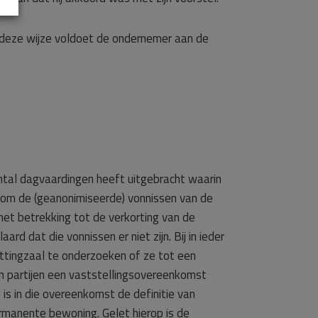
deze wijze voldoet de ondernemer aan de
ntal dagvaardingen heeft uitgebracht waarin
 om de (geanonimiseerde) vonnissen van de
 met betrekking tot de verkorting van de
 dat die vonnissen er niet zijn. Bij in ieder
zittingzaal te onderzoeken of ze tot een
n partijen een vaststellingsovereenkomst
s in die overeenkomst de definitie van
ermanente bewoning. Gelet hierop is de