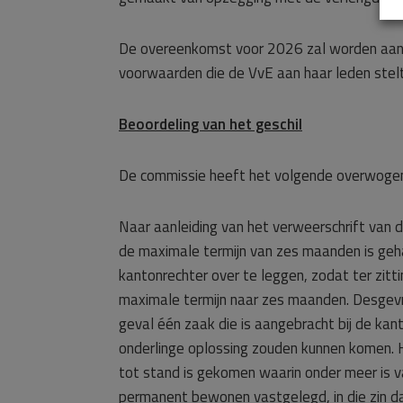
De overeenkomst voor 2026 zal worden aang
voorwaarden die de VvE aan haar leden stelt
Beoordeling van het geschil
De commissie heeft het volgende overwoge
Naar aanleiding van het verweerschrift van 
de maximale termijn van zes maanden is geh
kantonrechter over te leggen, zodat ter zitti
maximale termijn naar zes maanden. Desgevraa
geval één zaak die is aangebracht bij de kan
onderlinge oplossing zouden kunnen komen. H
tot stand is gekomen waarin onder meer is v
permanent bewonen vastgelegd, in die zin da