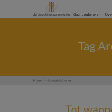
Klacht indienen
Ove
Tag Arc
Home
>>
Digitale Dossier
Tot wann