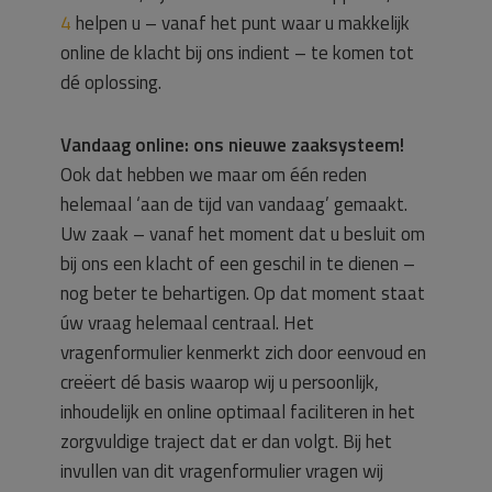
4
helpen u – vanaf het punt waar u makkelijk
online de klacht bij ons indient – te komen tot
dé oplossing.
Vandaag online: ons nieuwe zaaksysteem!
Ook dat hebben we maar om één reden
helemaal ‘aan de tijd van vandaag’ gemaakt.
Uw zaak – vanaf het moment dat u besluit om
bij ons een klacht of een geschil in te dienen –
nog beter te behartigen. Op dat moment staat
úw vraag helemaal centraal. Het
vragenformulier kenmerkt zich door eenvoud en
creëert dé basis waarop wij u persoonlijk,
inhoudelijk en online optimaal faciliteren in het
zorgvuldige traject dat er dan volgt. Bij het
invullen van dit vragenformulier vragen wij