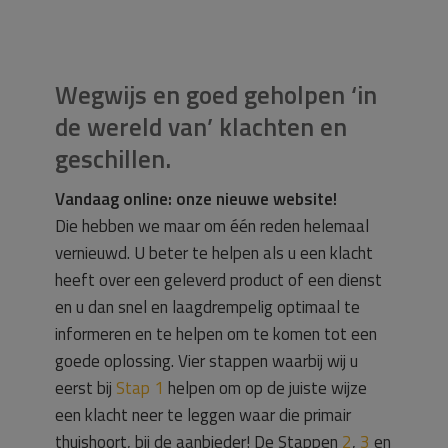
Wegwijs en goed geholpen ‘in
de wereld van’ klachten en
geschillen.
Vandaag online: onze nieuwe website!
Die hebben we maar om één reden helemaal
vernieuwd. U beter te helpen als u een klacht
heeft over een geleverd product of een dienst
en u dan snel en laagdrempelig optimaal te
informeren en te helpen om te komen tot een
goede oplossing. Vier stappen waarbij wij u
eerst bij
Stap 1
helpen om op de juiste wijze
een klacht neer te leggen waar die primair
thuishoort, bij de aanbieder! De Stappen
2
,
3
en