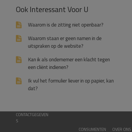
Ook Interessant Voor U
Waarom is de zitting niet openbaar?
Waarom staan er geen namen in de
uitspraken op de website?
Kan ik als ondernemer een klacht tegen
een cliënt indienen?
Ik vul het formulier liever in op papier, kan
dat?
CONTACTGEGEVEN
S
CONSUMENTEN
OVER ONS