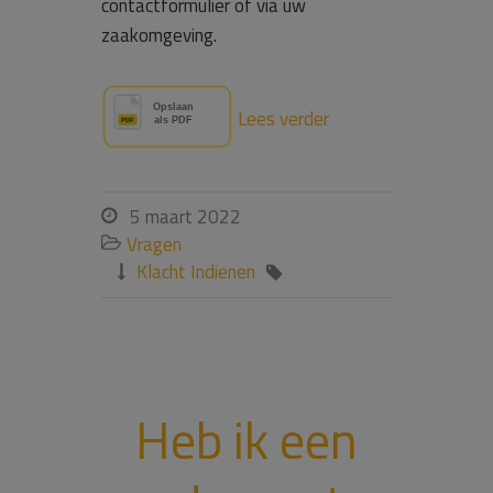
contactformulier of via uw
zaakomgeving.
Lees verder
5 maart 2022

Vragen

Klacht Indienen


Heb ik een