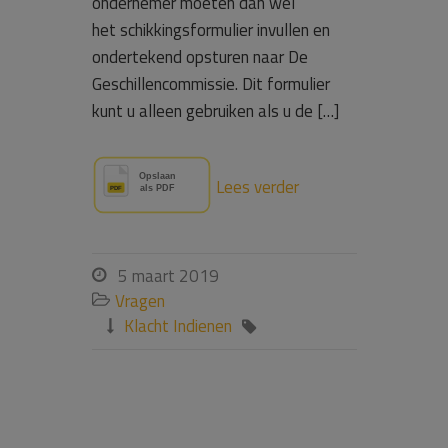
ondernemer moeten dan wel
het schikkingsformulier invullen en
ondertekend opsturen naar De
Geschillencommissie. Dit formulier
kunt u alleen gebruiken als u de […]
Lees verder
5 maart 2019

Vragen

Klacht Indienen

