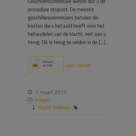
Geschillencommissie weten dat u de
procedure stopzet. De meeste
geschillencommissies betalen de
kosten die u betaald heeft voor het
behandelen van de klacht, niet aan u
terug. Dit is terug te vinden in de […]
Lees verder
5 maart 2019

Vragen

Klacht Indienen

