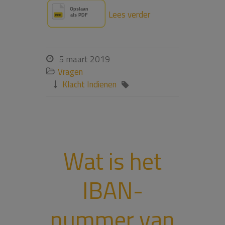
Lees verder
5 maart 2019

Vragen

Klacht Indienen


Wat is het
IBAN-
nummer van