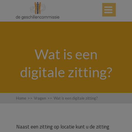

Wat is een
digitale zitting?
Home
>>
Vragen
>>
Wat is een digitale zitting?
Naast een zitting op locatie kunt u de zitting