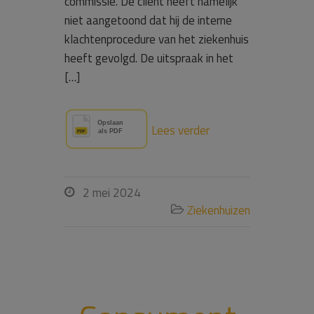
commissie. De cliënt heeft namelijk
niet aangetoond dat hij de interne
klachtenprocedure van het ziekenhuis
heeft gevolgd. De uitspraak in het
[…]
Lees verder
2 mei 2024

Ziekenhuizen
