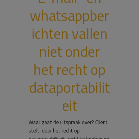
whatsappber
ichten vallen
niet onder
het recht op
dataportabilit
eit
Waar gaat de uitspraak over? Cliënt
stelt, door het recht op