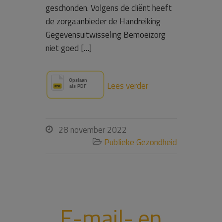
geschonden. Volgens de cliënt heeft
de zorgaanbieder de Handreiking
Gegevensuitwisseling Bemoeizorg
niet goed […]
Lees verder
28 november 2022

Publieke Gezondheid

E-mail- en