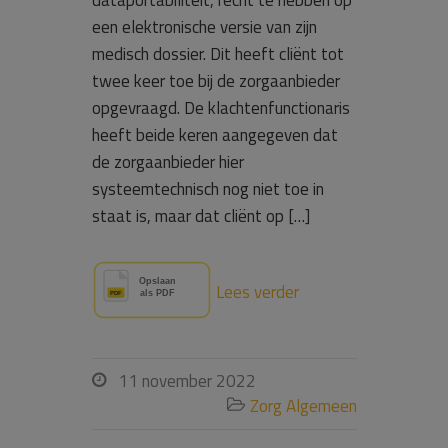
dataportabiliteit, recht te hebben op
een elektronische versie van zijn
medisch dossier. Dit heeft cliënt tot
twee keer toe bij de zorgaanbieder
opgevraagd. De klachtenfunctionaris
heeft beide keren aangegeven dat
de zorgaanbieder hier
systeemtechnisch nog niet toe in
staat is, maar dat cliënt op […]
Lees verder
11 november 2022

Zorg Algemeen
