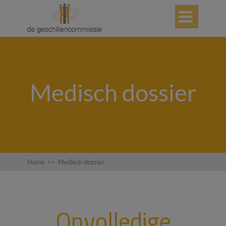

Medisch dossier
Home
>>
Medisch dossier
Onvolledige