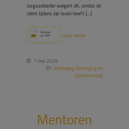
zorgaanbieder weigert dit, omdat de
cliënt tijdens zijn leven heeft […]
Lees verder
7 mei 2026

Verpleging Verzorging en

Geboortezorg
Mentoren