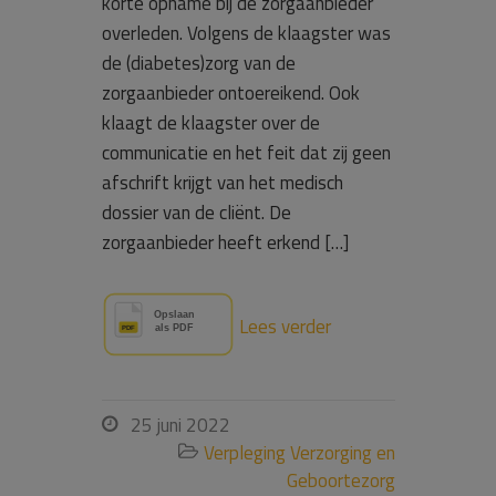
korte opname bij de zorgaanbieder
overleden. Volgens de klaagster was
de (diabetes)zorg van de
zorgaanbieder ontoereikend. Ook
klaagt de klaagster over de
communicatie en het feit dat zij geen
afschrift krijgt van het medisch
dossier van de cliënt. De
zorgaanbieder heeft erkend […]
Lees verder
25 juni 2022

Verpleging Verzorging en

Geboortezorg