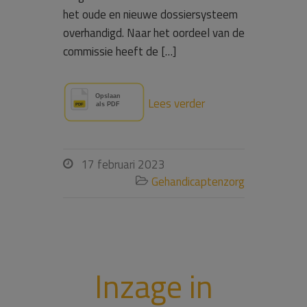
het oude en nieuwe dossiersysteem
overhandigd. Naar het oordeel van de
commissie heeft de […]
Lees verder
17 februari 2023

Gehandicaptenzorg

Inzage in