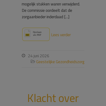
mogelijk stukken waren verwijderd.
De commissie oordeelt dat de
zorgaanbieder inderdaad […]
Lees verder
24 juni 2026

Geestelijke Gezondheidszorg

Klacht over