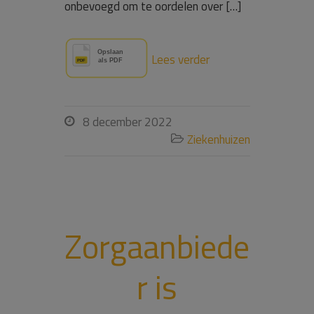
onbevoegd om te oordelen over […]
Lees verder
8 december 2022

Ziekenhuizen

Zorgaanbiede
r is