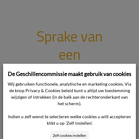
Sprake van
een
calamiteit:
De Geschillencommissie maakt gebruik van cookies
zorgaanbiede
Wij gebruiken functionele, analytische en marketing cookies. Via
de knop Privacy & Cookies beleid kunt u altijd uw toestemming
wijzigen of intrekken (in de balk aan de rechteronderkant van
r moet
het scherm).
Indien u zelf wenst te selecteren welke cookies u wilt accepteren
medisch
klikt u op 'Zelf instellen'.
Zelf cookies instellen