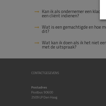
Kan ik als ondernemer een klacht
een cliënt indienen?
Wat is een gemachtigde en hoe me
dit?
Wat kan ik doen als ik het niet ee
met de uitspraak?
CONTACTGEGEVENS
Postadres
Postbus 90600
2509 LP Den Haag