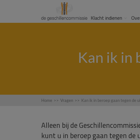
Klacht indienen
Ove
Kan ik in
Home
>>
Vragen
>>
Kan ik in beroep gaan tegen de u
Alleen bij de Geschillencommiss
kunt u in beroep gaan tegen de 