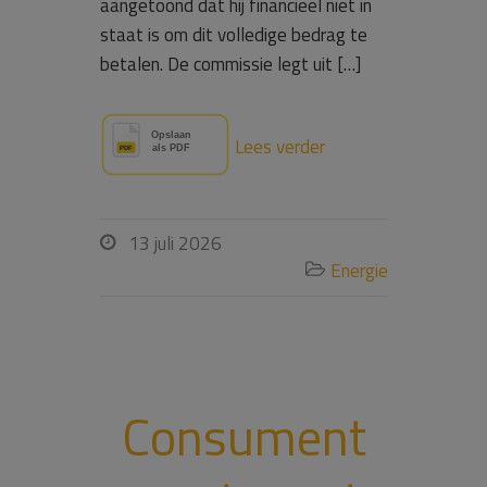
aangetoond dat hij financieel niet in
staat is om dit volledige bedrag te
betalen. De commissie legt uit […]
Lees verder
13 juli 2026

Energie

Consument