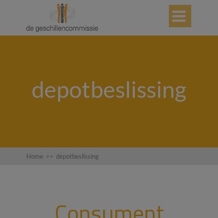

depotbeslissing
Home
>>
depotbeslissing
Consument