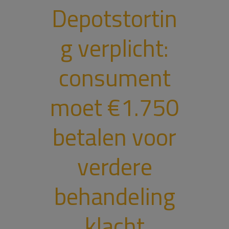
Depotstortin
g verplicht:
consument
moet €1.750
betalen voor
verdere
behandeling
klacht