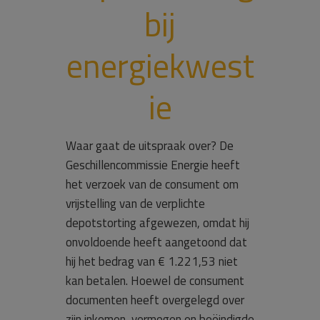
bij
energiekwest
ie
Waar gaat de uitspraak over? De
Geschillencommissie Energie heeft
het verzoek van de consument om
vrijstelling van de verplichte
depotstorting afgewezen, omdat hij
onvoldoende heeft aangetoond dat
hij het bedrag van € 1.221,53 niet
kan betalen. Hoewel de consument
documenten heeft overgelegd over
zijn inkomen, vermogen en beëindigde