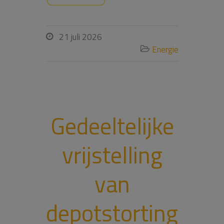
21 juli 2026

Energie

Gedeeltelijke
vrijstelling
van
depotstorting