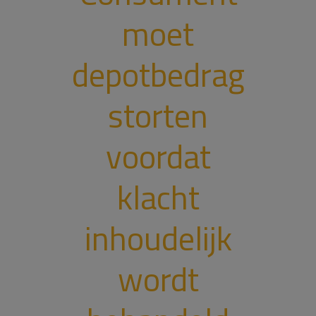
moet
depotbedrag
storten
voordat
klacht
inhoudelijk
wordt