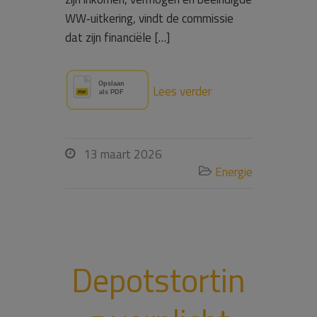
WW‑uitkering, vindt de commissie
dat zijn financiële […]
Lees verder
13 maart 2026

Energie

Depotstortin