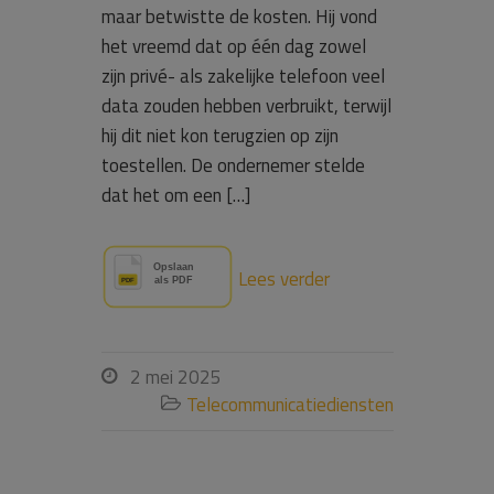
maar betwistte de kosten. Hij vond
het vreemd dat op één dag zowel
zijn privé- als zakelijke telefoon veel
data zouden hebben verbruikt, terwijl
hij dit niet kon terugzien op zijn
toestellen. De ondernemer stelde
dat het om een […]
Lees verder
2 mei 2025

Telecommunicatiediensten
