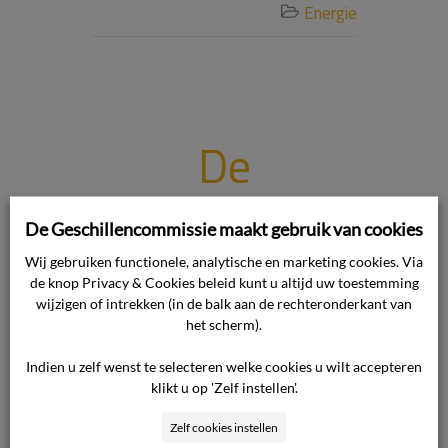
Energie

De
overeenkoms
De Geschillencommissie maakt gebruik van cookies
t geeft geen
Wij gebruiken functionele, analytische en marketing cookies. Via
de knop Privacy & Cookies beleid kunt u altijd uw toestemming
wijzigen of intrekken (in de balk aan de rechteronderkant van
blijk van de
het scherm).
Indien u zelf wenst te selecteren welke cookies u wilt accepteren
bevoegdheid
klikt u op 'Zelf instellen'.
Zelf cookies instellen