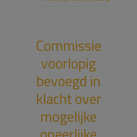
Commissie
voorlopig
bevoegd in
klacht over
mogelijke
oneerlijke