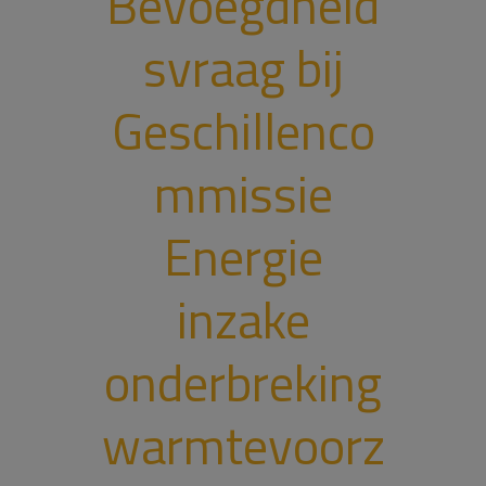
Bevoegdheid
svraag bij
Geschillenco
mmissie
Energie
inzake
onderbreking
warmtevoorz