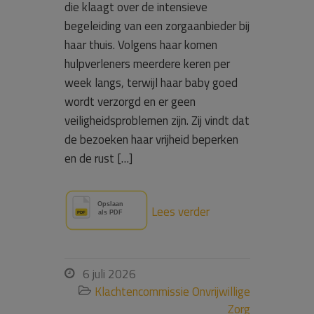
die klaagt over de intensieve
begeleiding van een zorgaanbieder bij
haar thuis. Volgens haar komen
hulpverleners meerdere keren per
week langs, terwijl haar baby goed
wordt verzorgd en er geen
veiligheidsproblemen zijn. Zij vindt dat
de bezoeken haar vrijheid beperken
en de rust […]
Lees verder
6 juli 2026

Klachtencommissie Onvrijwillige

Zorg