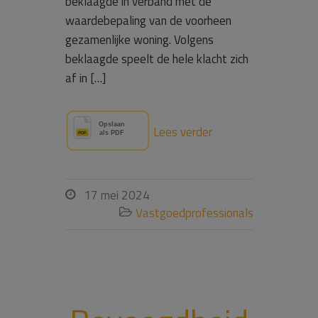
beklaagde in verband met de
waardebepaling van de voorheen
gezamenlijke woning. Volgens
beklaagde speelt de hele klacht zich
af in […]
Lees verder
17 mei 2024

Vastgoedprofessionals
