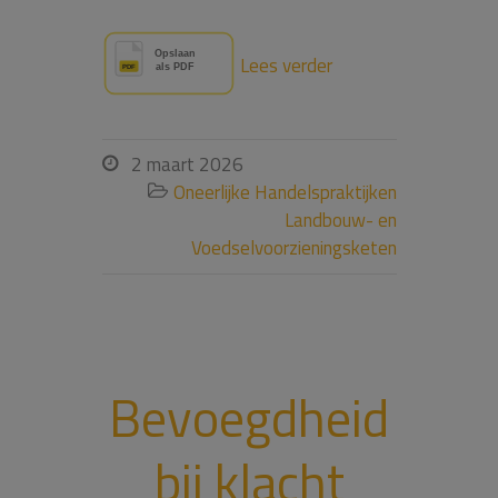
Lees verder
2 maart 2026

Oneerlijke Handelspraktijken

Landbouw- en
Voedselvoorzieningsketen
Bevoegdheid
bij klacht