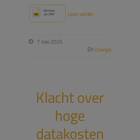
Lees verder
7 mei 2025

Energie

Klacht over
hoge
datakosten