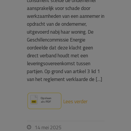
consument stelde de ondernemer
aansprakelijk voor schade door
werkzaamheden van een aannemer in
opdracht van de ondernemer,
uitgevoerd nabij haar woning. De
Geschillencommissie Energie
oordeelde dat deze klacht geen
direct verband houdt met een
leveringsovereenkomst tussen
partijen. Op grond van artikel 3 lid 1
van het reglement verklaarde de […]
Lees verder
14 mei 2025
