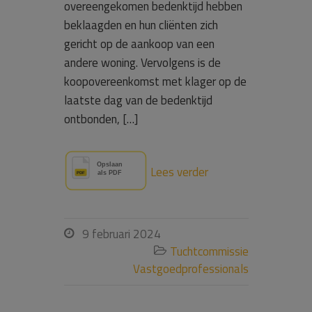
overeengekomen bedenktijd hebben
beklaagden en hun cliënten zich
gericht op de aankoop van een
andere woning. Vervolgens is de
koopovereenkomst met klager op de
laatste dag van de bedenktijd
ontbonden, […]
Lees verder
9 februari 2024

Tuchtcommissie

Vastgoedprofessionals