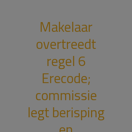
Makelaar
overtreedt
regel 6
Erecode;
commissie
legt berisping
en