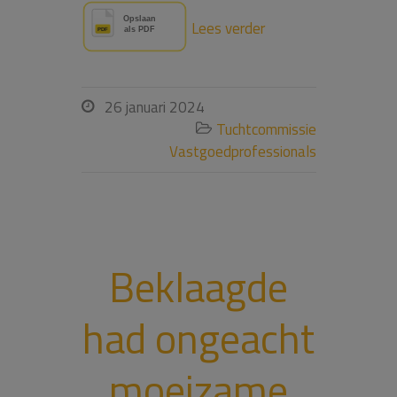
Lees verder
26 januari 2024

Tuchtcommissie

Vastgoedprofessionals
Beklaagde
had ongeacht
moeizame