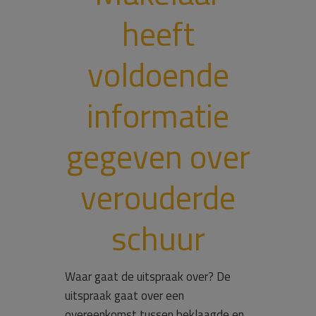
heeft
voldoende
informatie
gegeven over
verouderde
schuur
Waar gaat de uitspraak over? De
uitspraak gaat over een
overeenkomst tussen beklaagde en