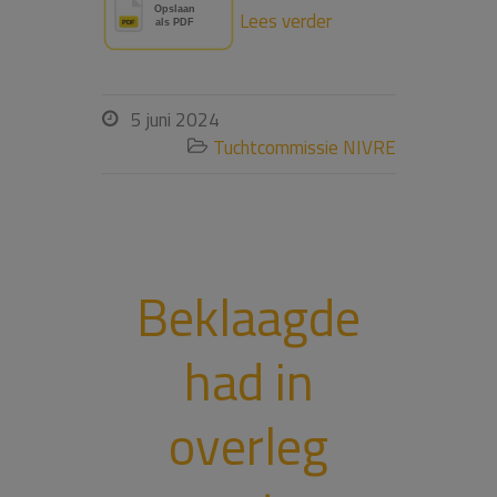
Lees verder
5 juni 2024

Tuchtcommissie NIVRE

Beklaagde
had in
overleg