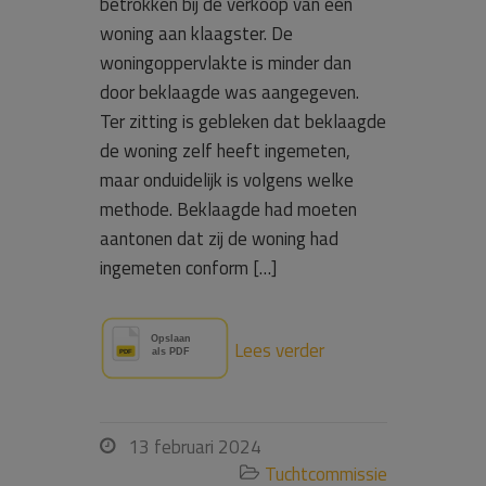
betrokken bij de verkoop van een
woning aan klaagster. De
woningoppervlakte is minder dan
door beklaagde was aangegeven.
Ter zitting is gebleken dat beklaagde
de woning zelf heeft ingemeten,
maar onduidelijk is volgens welke
methode. Beklaagde had moeten
aantonen dat zij de woning had
ingemeten conform […]
Lees verder
13 februari 2024

Tuchtcommissie
