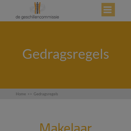

Gedragsregels
Home
>>
Gedragsregels
Makelaar