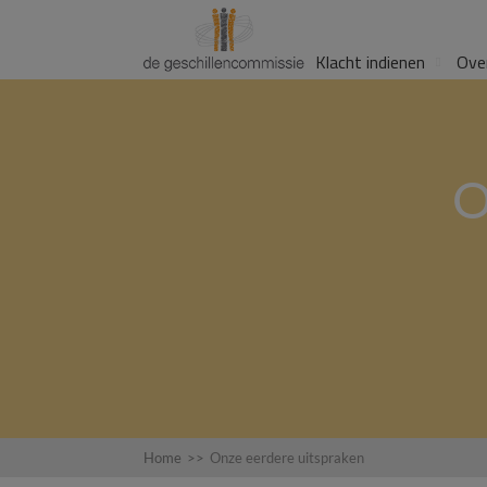
Klacht indienen
Ove
O
Home
>>
Onze eerdere uitspraken