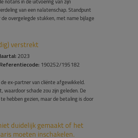
notaris in de uitvoering van zijn
erdeling van een nalatenschap. Standpunt
ar de overgelegde stukken, met name bijlage
dig) verstrekt
Jaartal:
2023
Referentiecode:
190252/195182
de ex-partner van cliënte afgewikkeld.
kt, waardoor schade zou zijn geleden. De
 te hebben gezien, maar de betaling is door
niet duidelijk gemaakt of het
taris moeten inschakelen.