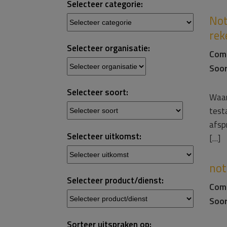
Selecteer categorie:
Not
rek
Selecteer organisatie:
Com
Soor
Selecteer soort:
Waar
test
afspr
Selecteer uitkomst:
[…]
not
Selecteer product/dienst:
Com
Soor
Sorteer uitspraken op: