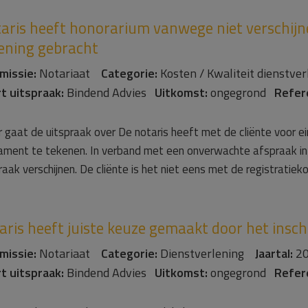
aris heeft honorarium vanwege niet verschijn
ening gebracht
missie:
Notariaat
Categorie:
Kosten / Kwaliteit dienstv
t uitspraak:
Bindend Advies
Uitkomst:
ongegrond
Refer
 gaat de uitspraak over De notaris heeft met de cliënte voor
ament te tekenen. In verband met een onverwachte afspraak in h
aak verschijnen. De cliënte is het niet eens met de registratiek
aris heeft juiste keuze gemaakt door het ins
missie:
Notariaat
Categorie:
Dienstverlening
Jaartal:
20
t uitspraak:
Bindend Advies
Uitkomst:
ongegrond
Refer