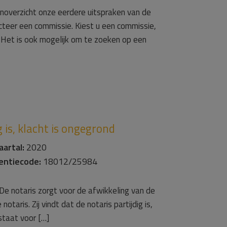
enoverzicht onze eerdere uitspraken van de
ecteer een commissie. Kiest u een commissie,
 Het is ook mogelijk om te zoeken op een
 is, klacht is ongegrond
aartal:
2020
entiecode:
18012/25984
 De notaris zorgt voor de afwikkeling van de
taris. Zij vindt dat de notaris partijdig is,
staat voor […]