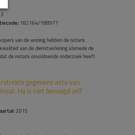
23
tiecode:
182164/188977
 kopers van de woning hebben de notaris
kwaliteit van de dienstverlening alsmede de
 dat de notaris onvoldoende onderzoek heeft
erstrekte gegevens akte van
aal. Hij is niet bevoegd zelf
aartal:
2015