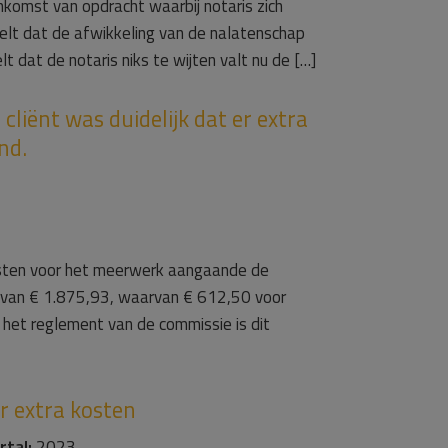
nkomst van opdracht waarbij notaris zich
stelt dat de afwikkeling van de nalatenschap
 dat de notaris niks te wijten valt nu de […]
iënt was duidelijk dat er extra
nd.
osten voor het meerwerk aangaande de
g van € 1.875,93, waarvan € 612,50 voor
het reglement van de commissie is dit
r extra kosten
rtal:
2023