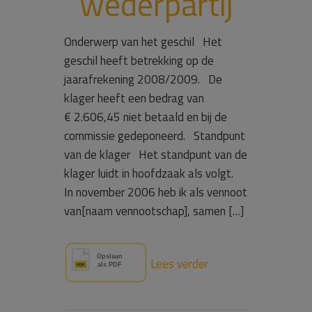
wederpartij
Onderwerp van het geschil Het
geschil heeft betrekking op de
jaarafrekening 2008/2009. De
klager heeft een bedrag van
€ 2.606,45 niet betaald en bij de
commissie gedeponeerd. Standpunt
van de klager Het standpunt van de
klager luidt in hoofdzaak als volgt.
In november 2006 heb ik als vennoot
van[naam vennootschap], samen […]
Lees verder