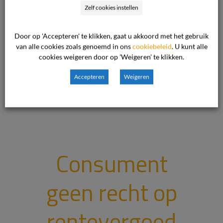
Zelf cookies instellen
Lees verder
Door op 'Accepteren' te klikken, gaat u akkoord met het gebruik
van alle cookies zoals genoemd in ons
cookiebeleid
. U kunt alle
cookies weigeren door op 'Weigeren' te klikken.
12 januari 2013

Accepteren
Weigeren
Energie Zakelijk

Consument
geen recht op
rentevergoed