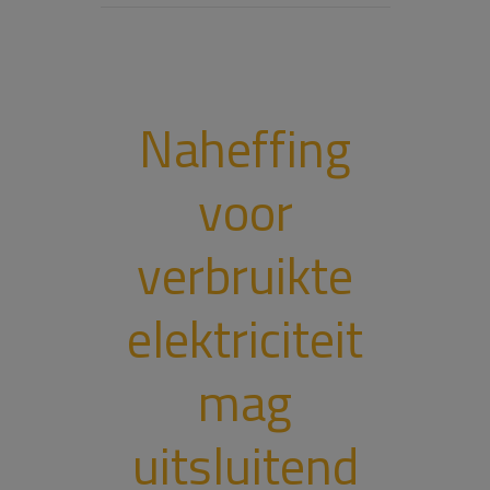
Naheffing
voor
verbruikte
elektriciteit
mag
uitsluitend