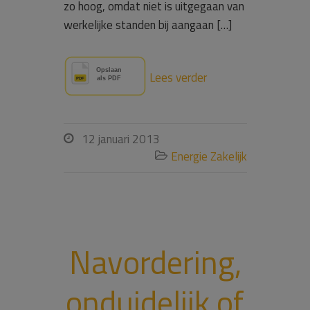
zo hoog, omdat niet is uitgegaan van
werkelijke standen bij aangaan […]
Lees verder
12 januari 2013

Energie Zakelijk

Navordering,
onduidelijk of