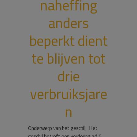
naheffing
anders
beperkt dient
te blijven tot
drie
verbruiksjare
n
Onderwerp van het geschil Het
geschil betreft een vordering ad €