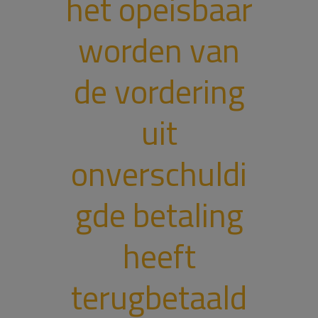
het opeisbaar
worden van
de vordering
uit
onverschuldi
gde betaling
heeft
terugbetaald