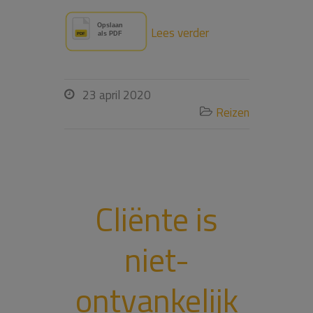
Lees verder
23 april 2020

Reizen

Cliënte is
niet-
ontvankelijk