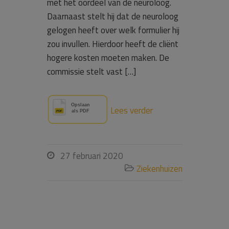
met het oordeel van de neuroloog.
Daarnaast stelt hij dat de neuroloog
gelogen heeft over welk formulier hij
zou invullen. Hierdoor heeft de cliënt
hogere kosten moeten maken. De
commissie stelt vast […]
Lees verder
27 februari 2020

Ziekenhuizen
