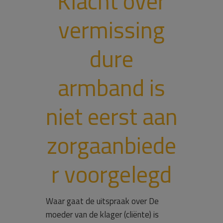
Klacht over
vermissing
dure
armband is
niet eerst aan
zorgaanbiede
r voorgelegd
Waar gaat de uitspraak over De
moeder van de klager (cliënte) is