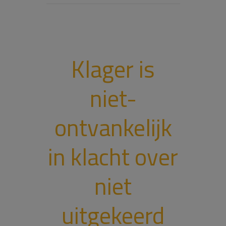
Klager is
niet-
ontvankelijk
in klacht over
niet
uitgekeerd