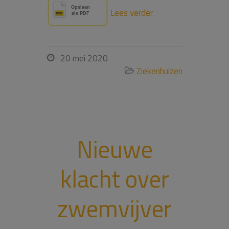
Lees verder
20 mei 2020

Ziekenhuizen

Nieuwe
klacht over
zwemvijver