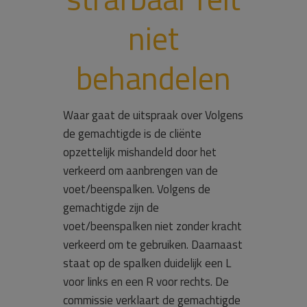
niet
behandelen
Waar gaat de uitspraak over Volgens
de gemachtigde is de cliënte
opzettelijk mishandeld door het
verkeerd om aanbrengen van de
voet/beenspalken. Volgens de
gemachtigde zijn de
voet/beenspalken niet zonder kracht
verkeerd om te gebruiken. Daarnaast
staat op de spalken duidelijk een L
voor links en een R voor rechts. De
commissie verklaart de gemachtigde