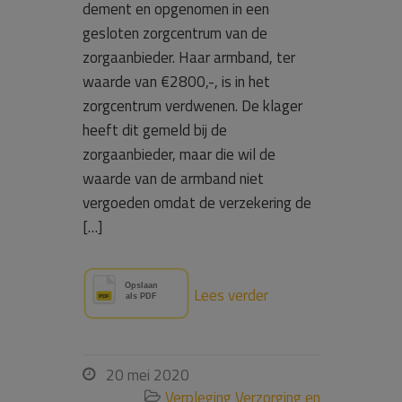
dement en opgenomen in een
gesloten zorgcentrum van de
zorgaanbieder. Haar armband, ter
waarde van €2800,-, is in het
zorgcentrum verdwenen. De klager
heeft dit gemeld bij de
zorgaanbieder, maar die wil de
waarde van de armband niet
vergoeden omdat de verzekering de
[…]
Lees verder
20 mei 2020

Verpleging Verzorging en
