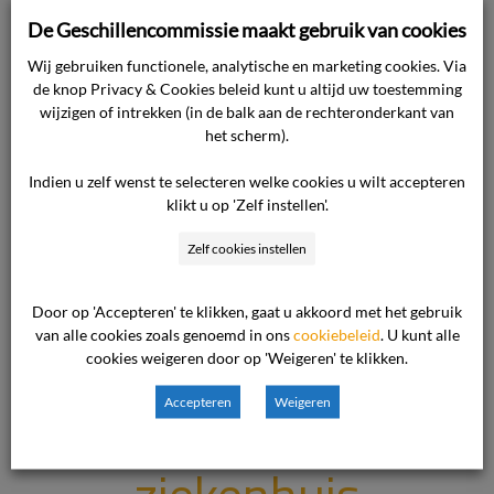
Door de
De Geschillencommissie maakt gebruik van cookies
Wij gebruiken functionele, analytische en marketing cookies. Via
gevraagde
de knop Privacy & Cookies beleid kunt u altijd uw toestemming
wijzigen of intrekken (in de balk aan de rechteronderkant van
het scherm).
vernietiging
Indien u zelf wenst te selecteren welke cookies u wilt accepteren
klikt u op 'Zelf instellen'.
van het
Zelf cookies instellen
medisch
Door op 'Accepteren' te klikken, gaat u akkoord met het gebruik
van alle cookies zoals genoemd in ons
cookiebeleid
. U kunt alle
dossier kan
cookies weigeren door op 'Weigeren' te klikken.
het
Accepteren
Weigeren