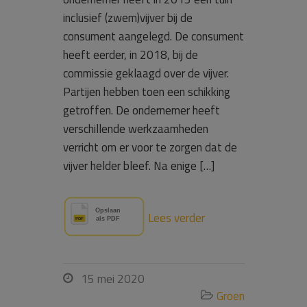
inclusief (zwem)vijver bij de
consument aangelegd. De consument
heeft eerder, in 2018, bij de
commissie geklaagd over de vijver.
Partijen hebben toen een schikking
getroffen. De ondernemer heeft
verschillende werkzaamheden
verricht om er voor te zorgen dat de
vijver helder bleef. Na enige […]
Lees verder
15 mei 2020

Groen
