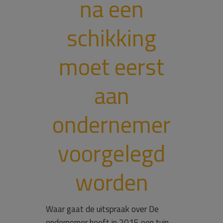
na een
schikking
moet eerst
aan
ondernemer
voorgelegd
worden
Waar gaat de uitspraak over De
ondernemer heeft in 2015 een tuin