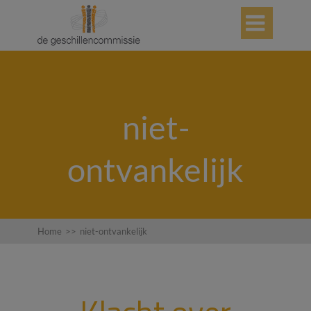

niet-
ontvankelijk
Home
>>
niet-ontvankelijk