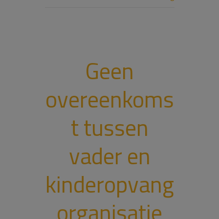
Geen
overeenkoms
t tussen
vader en
kinderopvang
organisatie