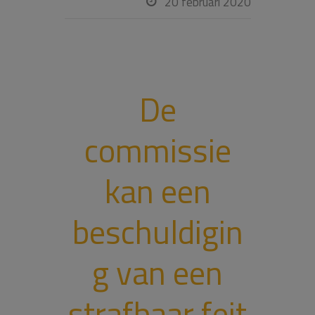
20 februari 2020

De
commissie
kan een
beschuldigin
g van een
strafbaar feit