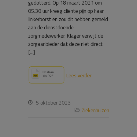
gedotterd. Op 18 maart 2021 om
05.30 uur kreeg cliënte pijn op haar
linkerborst en zou dit hebben gemeld
aan de dienstdoende
zorgmedewerker. Klager verwijt de
zorgaanbieder dat deze niet direct
[…]
Lees verder
5 oktober 2023

Ziekenhuizen
