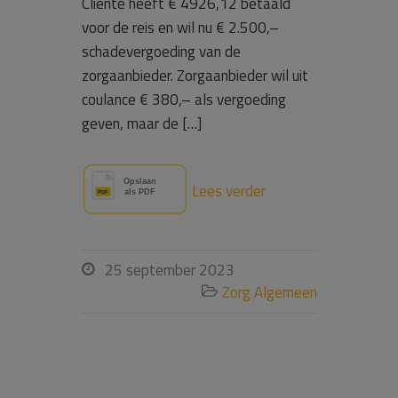
Cliënte heeft € 4926,12 betaald
voor de reis en wil nu € 2.500,–
schadevergoeding van de
zorgaanbieder. Zorgaanbieder wil uit
coulance € 380,– als vergoeding
geven, maar de […]
Lees verder
25 september 2023

Zorg Algemeen
