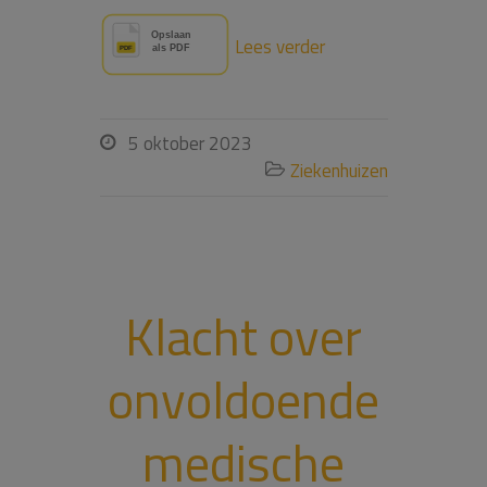
Lees verder
5 oktober 2023

Ziekenhuizen

Klacht over
onvoldoende
medische