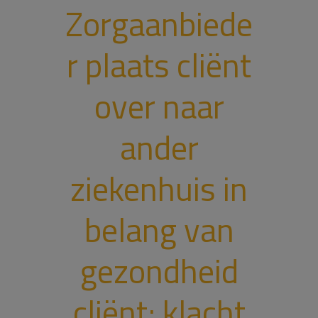
Zorgaanbiede
r plaats cliënt
over naar
ander
ziekenhuis in
belang van
gezondheid
cliënt; klacht