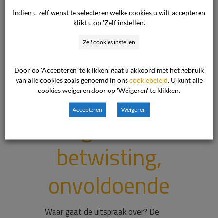
Indien u zelf wenst te selecteren welke cookies u wilt accepteren
klikt u op 'Zelf instellen'.
Betoog
Zelf cookies instellen
consument
Door op 'Accepteren' te klikken, gaat u akkoord met het gebruik
van alle cookies zoals genoemd in ons
cookiebeleid
. U kunt alle
is, gelet op
cookies weigeren door op 'Weigeren' te klikken.
Accepteren
Weigeren
uitgebreide
betwisting,
onvoldoende
Waar gaat de uitspraak over? De