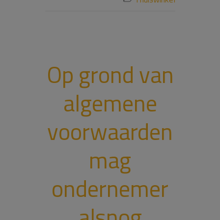
Op grond van
algemene
voorwaarden
mag
ondernemer
alsnog